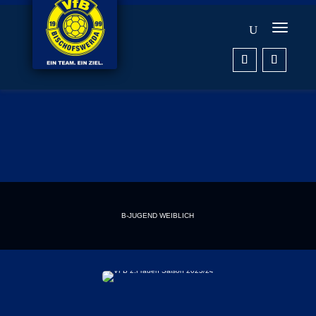
B-JUGEND WEIBLICH