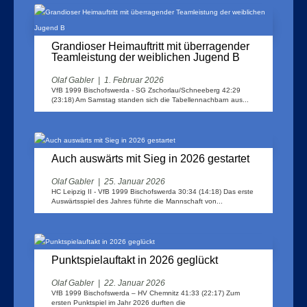
Grandioser Heimauftritt mit überragender
Teamleistung der weiblichen Jugend B
Olaf Gabler
|
1. Februar 2026
VfB 1999 Bischofswerda - SG Zschorlau/Schneeberg 42:29
(23:18) Am Samstag standen sich die Tabellennachbarn aus...
Auch auswärts mit Sieg in 2026 gestartet
Olaf Gabler
|
25. Januar 2026
HC Leipzig II - VfB 1999 Bischofswerda 30:34 (14:18) Das erste
Auswärtsspiel des Jahres führte die Mannschaft von...
Punktspielauftakt in 2026 geglückt
Olaf Gabler
|
22. Januar 2026
VfB 1999 Bischofswerda – HV Chemnitz 41:33 (22:17) Zum
ersten Punktspiel im Jahr 2026 durften die