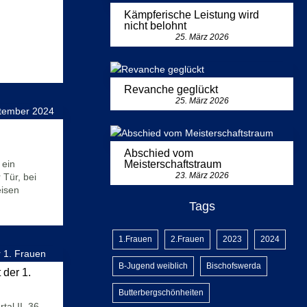
Kämpferische Leistung wird
nicht belohnt
25. März 2026
Revanche geglückt
25. März 2026
Abschied vom
 ein
Meisterschaftstraum
23. März 2026
Tür, bei
eisen
Tags
1.Frauen
2.Frauen
2023
2024
B-Jugend weiblich
Bischofswerda
 der 1.
Butterbergschönheiten
tal II 36-