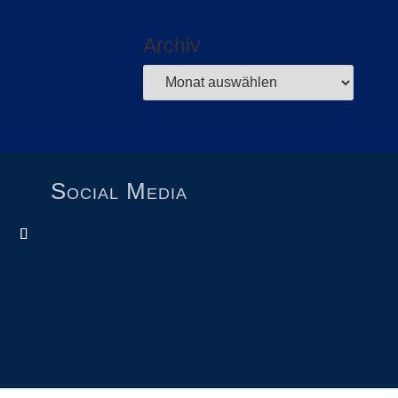
Archiv
Social Media