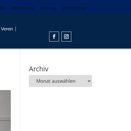
den
Impressum
Satzung
Datenschutz
Verein
Archiv