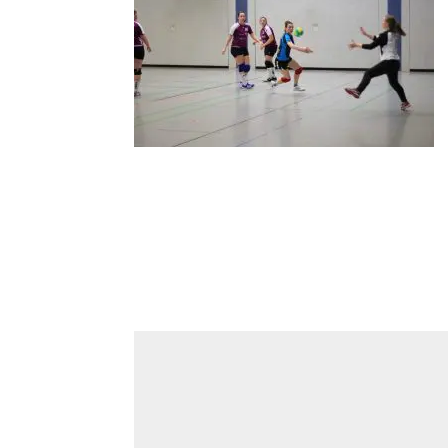
Kommentar absenden
Deine E-Mail-Adresse wird nicht veröffentlicht.
Kommentar
*