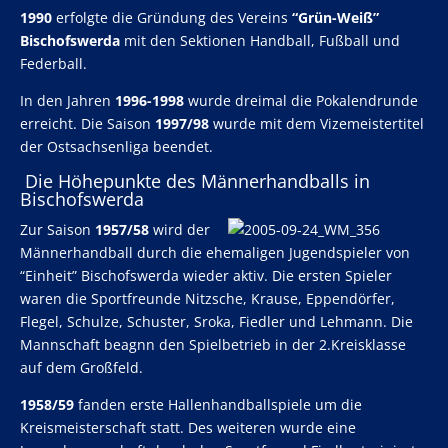
1990
erfolgte die Gründung des Vereins
“Grün-Weiß”
Bischofswerda
mit den Sektionen Handball, Fußball und
Federball.
In den Jahren
1996-1998
wurde dreimal die Pokalendrunde
erreicht. Die Saison
1997/98
wurde mit dem Vizemeistertitel
der Ostsachsenliga beendet.
Die Höhepunkte des Männerhandballs in
Bischofswerda
Zur Saison
1957/58
wird der
Männerhandball durch die ehemaligen Jugendspieler von
“Einheit” Bischofswerda wieder aktiv. Die ersten Spieler
waren die Sportfreunde Nitzsche, Krause, Eppendörfer,
Flegel, Schulze, Schuster, Sroka, Fiedler und Lehmann. Die
Mannschaft beagnn den Spielbetrieb in der 2.Kreisklasse
auf dem Großfeld.
1958/59
fanden erste Hallenhandballspiele um die
Kreismeisterschaft statt. Des weiteren wurde eine