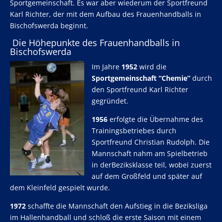
Sportgemeinschaft. Es war aber wiederum der Sportfreund
Karl Richter, der mit dem Aufbau des Frauenhandballs in
Bischofswerda beginnt.
Die Höhepunkte des Frauenhandballs in
Bischofswerda
Im Jahre
1952
wird die
Sportgemeinschaft “Chemie”
durch
den Sportfreund Karl Richter
gegründet.
1956
erfolgte die Übernahme des
Trainingsbetriebes durch
Sportfreund Christian Rudolph. Die
Mannschaft nahm am Spielbetrieb
in derBeziksklasse teil, wobei zuerst
auf dem Großfeld und später auf
dem Kleinfeld gespielt wurde.
1972
schaffte die Mannschaft den Aufstieg in die Beziksliga
im Hallenhandball und schloß die erste Saison mit einem