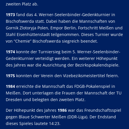
zweiten Platz ab.
1973
fand das 4. Werner-Seelenbinder-Gedenkturnier in
Bischofswerda statt. Dabei haben die Mannschaften von
Gornik Zlotoryja Polen, Empor Berlin, Fortschritt Meißen und
Stahl Eisenhüttenstadt teilgenommen. Dieses Turnier wurde
von “Chemie” Bischofswerda siegreich beendet.
1974
konnte der Turniersieg beim 5. Werner-Seelenbinder-
Gedenkturnier verteidigt werden. Ein weiterer Höhepunkt
des Jahres war die Ausrichtung der Bezirkspokalendspiele.
1975
konnten der Verein den Vizebeziksmeistertitel feiern.
1984
erreichte die Mannschaft das FDGB-Pokalenspiel in
Meißen. Dort unterlagen die Frauen der Mannschaft der TU
Dresden und belegten den zweiten Platz.
Der Höhepunkt des Jahres
1986
war das Freundschaftsspiel
gegen Blaue Schwerter Meißen (DDR-Liga). Der Endstand
dieses Spieles lautete 14:23.