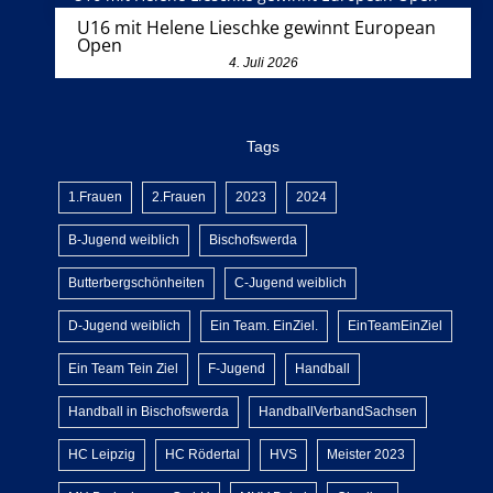
U16 mit Helene Lieschke gewinnt European
Open
4. Juli 2026
Tags
1.Frauen
2.Frauen
2023
2024
B-Jugend weiblich
Bischofswerda
Butterbergschönheiten
C-Jugend weiblich
D-Jugend weiblich
Ein Team. EinZiel.
EinTeamEinZiel
Ein Team Tein Ziel
F-Jugend
Handball
Handball in Bischofswerda
HandballVerbandSachsen
HC Leipzig
HC Rödertal
HVS
Meister 2023