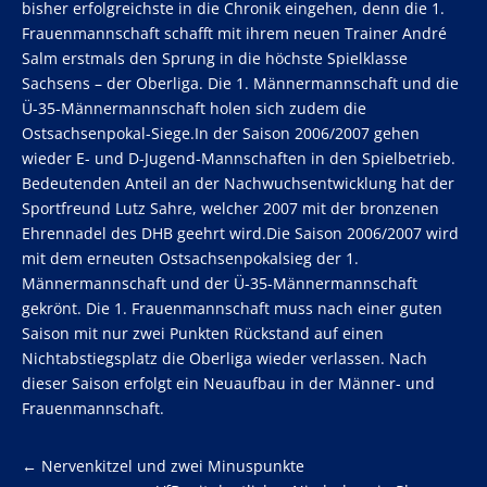
bisher erfolgreichste in die Chronik eingehen, denn die 1.
Frauenmannschaft schafft mit ihrem neuen Trainer André
Salm erstmals den Sprung in die höchste Spielklasse
Sachsens – der Oberliga. Die 1. Männermannschaft und die
Ü-35-Männermannschaft holen sich zudem die
Ostsachsenpokal-Siege.In der Saison 2006/2007 gehen
wieder E- und D-Jugend-Mannschaften in den Spielbetrieb.
Bedeutenden Anteil an der Nachwuchsentwicklung hat der
Sportfreund Lutz Sahre, welcher 2007 mit der bronzenen
Ehrennadel des DHB geehrt wird.Die Saison 2006/2007 wird
mit dem erneuten Ostsachsenpokalsieg der 1.
Männermannschaft und der Ü-35-Männermannschaft
gekrönt. Die 1. Frauenmannschaft muss nach einer guten
Saison mit nur zwei Punkten Rückstand auf einen
Nichtabstiegsplatz die Oberliga wieder verlassen. Nach
dieser Saison erfolgt ein Neuaufbau in der Männer- und
Frauenmannschaft.
←
Nervenkitzel und zwei Minuspunkte