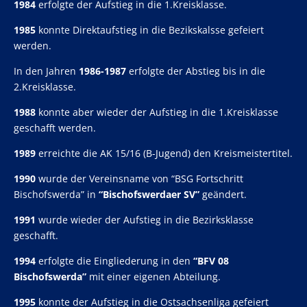
1984
erfolgte der Aufstieg in die 1.Kreisklasse.
1985
konnte Direktaufstieg in die Bezikskalsse gefeiert
werden.
In den Jahren
1986-1987
erfolgte der Abstieg bis in die
2.Kreisklasse.
1988
konnte aber wieder der Aufstieg in die 1.Kreisklasse
geschafft werden.
1989
erreichte die AK 15/16 (B-Jugend) den Kreismeistertitel.
1990
wurde der Vereinsname von “BSG Fortschritt
Bischofswerda” in
“Bischofswerdaer SV”
geändert.
1991
wurde wieder der Aufstieg in die Bezirksklasse
geschafft.
1994
erfolgte die Eingliederung in den
“BFV 08
Bischofswerda”
mit einer eigenen Abteilung.
1995
konnte der Aufstieg in die Ostsachsenliga gefeiert