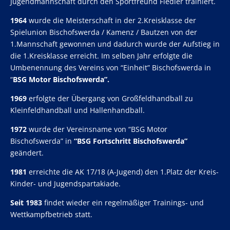
Jugendmannschaft durch den Sportfreund Fiedler trainiert.
1964
wurde die Meisterschaft in der 2.Kreisklasse der
Spielunion Bischofswerda / Kamenz / Bautzen von der
1.Mannschaft gewonnen und dadurch wurde der Aufstieg in
die 1.Kreisklasse erreicht. Im selben Jahr erfolgte die
Umbenennung des Vereins von “Einheit” Bischofswerda in
“
BSG Motor Bischofswerda”.
1969
erfolgte der Übergang von Großfeldhandball zu
Kleinfeldhandball und Hallenhandball.
1972
wurde der Vereinsname von “BSG Motor
Bischofswerda” in
“BSG Fortschritt Bischofswerda”
geändert.
1981
erreichte die AK 17/18 (A-Jugend) den 1.Platz der Kreis-
Kinder- und Jugendspartakiade.
Seit 1983
findet wieder ein regelmäßiger Trainings- und
Wettkampfbetrieb statt.