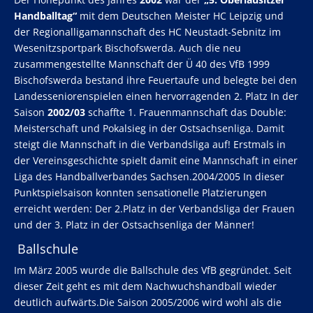
Handballtag“
mit dem Deutschen Meister HC Leipzig und
der Regionalligamannschaft des HC Neustadt-Sebnitz im
Wesenitzsportpark Bischofswerda. Auch die neu
zusammengestellte Mannschaft der Ü 40 des VfB 1999
Bischofswerda bestand ihre Feuertaufe und belegte bei den
Landesseniorenspielen einen hervorragenden 2. Platz In der
Saison
2002/03
schaffte 1. Frauenmannschaft das Double:
Meisterschaft und Pokalsieg in der Ostsachsenliga. Damit
steigt die Mannschaft in die Verbandsliga auf! Erstmals in
der Vereinsgeschichte spielt damit eine Mannschaft in einer
Liga des Handballverbandes Sachsen.2004/2005 In dieser
Punktspielsaison konnten sensationelle Platzierungen
erreicht werden: Der 2.Platz in der Verbandsliga der Frauen
und der 3. Platz in der Ostsachsenliga der Männer!
Ballschule
Im März 2005 wurde die Ballschule des VfB gegründet. Seit
dieser Zeit geht es mit dem Nachwuchshandball wieder
deutlich aufwärts.Die Saison 2005/2006 wird wohl als die