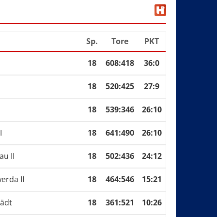
Sp.
Tore
PKT
18
608
:
418
36:0
n
18
520
:
425
27:9
18
539
:
346
26:10
I
18
641
:
490
26:10
au II
18
502
:
436
24:12
erda II
18
464
:
546
15:21
ädt
18
361
:
521
10:26