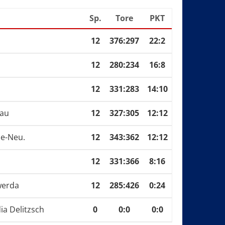
Sp.
Tore
PKT
12
376
:
297
22:2
12
280
:
234
16:8
12
331
:
283
14:10
kau
12
327
:
305
12:12
le-Neu.
12
343
:
362
12:12
12
331
:
366
8:16
werda
12
285
:
426
0:24
a Delitzsch
0
0
:
0
0:0