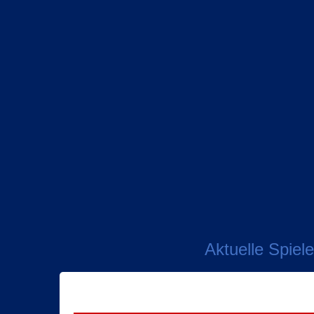
Aktuelle Spiele
VfB Bischofswerda