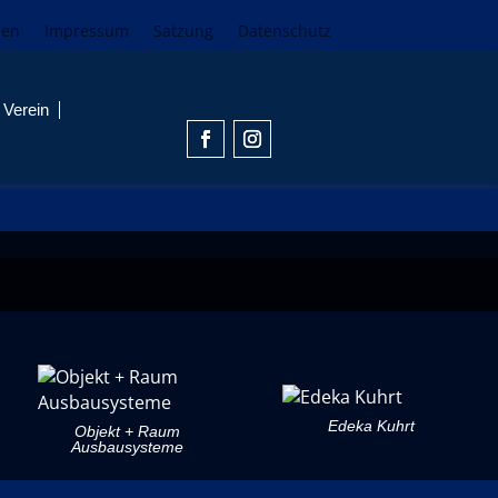
den
Impressum
Satzung
Datenschutz
Verein
Edeka Kuhrt
Objekt + Raum
Ausbausysteme