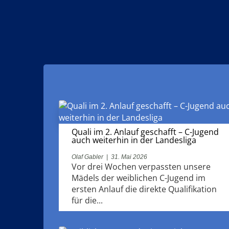
Quali im 2. Anlauf geschafft – C-Jugend
auch weiterhin in der Landesliga
Olaf Gabler
|
31. Mai 2026
Vor drei Wochen verpassten unsere
Mädels der weiblichen C-Jugend im
ersten Anlauf die direkte Qualifikation
für die...