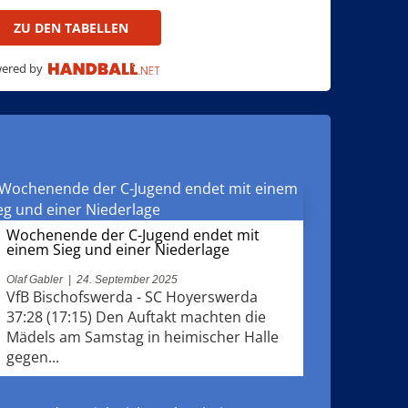
ZU DEN TABELLEN
ered by
Wochenende der C-Jugend endet mit
einem Sieg und einer Niederlage
Olaf Gabler
|
24. September 2025
VfB Bischofswerda - SC Hoyerswerda
37:28 (17:15) Den Auftakt machten die
Mädels am Samstag in heimischer Halle
gegen...