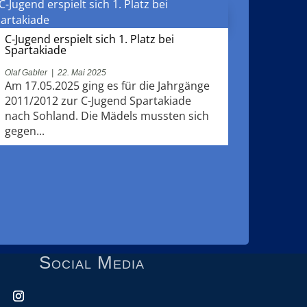
C-Jugend erspielt sich 1. Platz bei
Spartakiade
Olaf Gabler
|
22. Mai 2025
Am 17.05.2025 ging es für die Jahrgänge
2011/2012 zur C-Jugend Spartakiade
nach Sohland. Die Mädels mussten sich
gegen...
Social Media