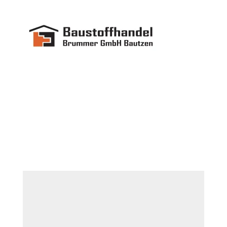
Kommentar absenden
Deine E-Mail-Adresse wird nicht veröffentlicht.
Erforderliche Felder sind mit
*
markiert
Kommentar
*