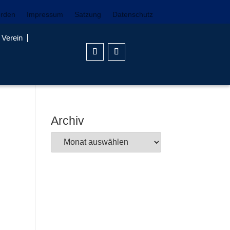
erden
Impressum
Satzung
Datenschutz
Verein
Archiv