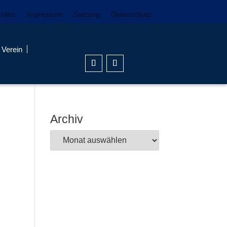
erden
Impressum
Satzung
Datenschutz
Verein
Archiv