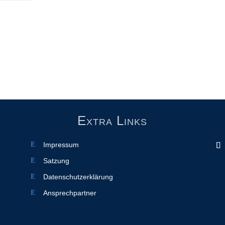
Extra Links
Impressum
Satzung
Datenschutzerklärung
Ansprechpartner