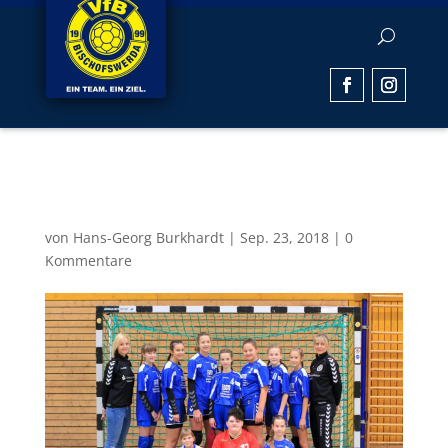
CJw
von
Hans-Georg Burkhardt
|
Sep. 23, 2018
|
0
Kommentare