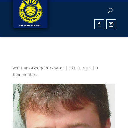
lutz-001
von
Hans-Georg Burkhardt
|
Okt. 6, 2016
|
0
Kommentare