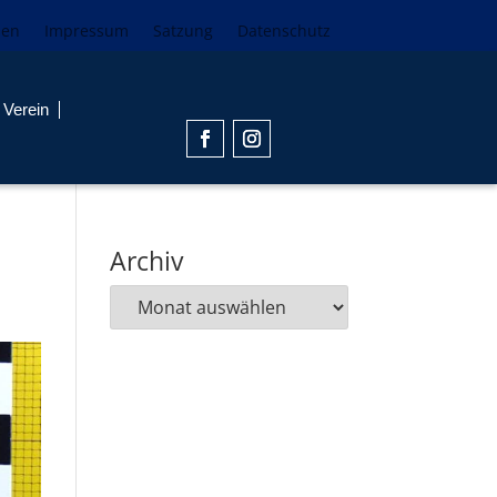
den
Impressum
Satzung
Datenschutz
Verein
Archiv