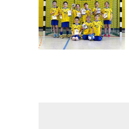
Kommentar absenden
Deine E-Mail-Adresse wird nicht veröffentlicht.
Kommentar
*