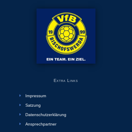
e
:
Extra Links
Impressum
Satzung
Datenschutzerklärung
Ansprechpartner