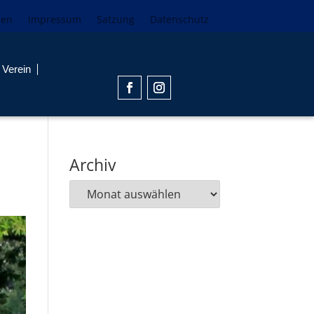
den
Impressum
Satzung
Datenschutz
Verein
Archiv