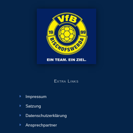
e
:
Extra Links
Impressum
Satzung
Datenschutzerklärung
Ansprechpartner