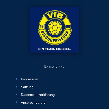
e
:
Extra Links
Impressum
Satzung
Datenschutzerklärung
Ansprechpartner