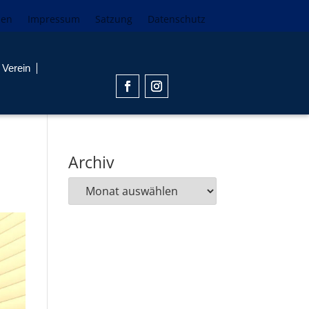
den
Impressum
Satzung
Datenschutz
Verein
Archiv