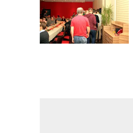
Kommentar absenden
Deine E-Mail-Adresse wird nicht veröffentlicht.
Kommentar
*