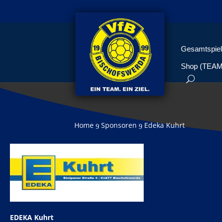
Gesamtspiel
Shop (TEA
Home
Sponsoren
Edeka Kuhrt
9
9
EDEKA Kuhrt