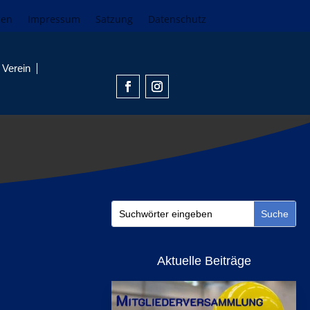
den
Impressum
Satzung
Datenschutz
Verein
Aktuelle Beiträge