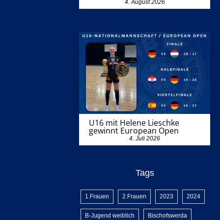
4. August 2026
U16 mit Helene Lieschke
gewinnt European Open
4. Juli 2026
Tags
1.Frauen
2.Frauen
2023
2024
B-Jugend weiblich
Bischofswerda