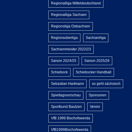
Regionalliga Mitteldeutschland
Regionalliga Sachsen
Regionsliga Ostsachsen
Regionsoberliga
Sachsenliga
Sachsenmeister 2022/23
Saison 2024/25
Saison 2025/26
Schiebock
Schiebocker Handball
Sebastian Hartmann
so geht sächsisch
Spieltagsvorschau
Sponsoren
Sportbund Bautzen
Verein
VfB 1999 Bischofswerda
VfB1999Bischofswerda