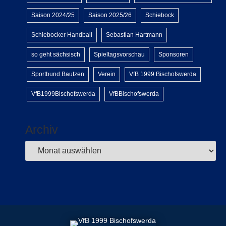
Saison 2024/25
Saison 2025/26
Schiebock
Schiebocker Handball
Sebastian Hartmann
so geht sächsisch
Spieltagsvorschau
Sponsoren
Sportbund Bautzen
Verein
VfB 1999 Bischofswerda
VfB1999Bischofswerda
VfBBischofswerda
Archiv