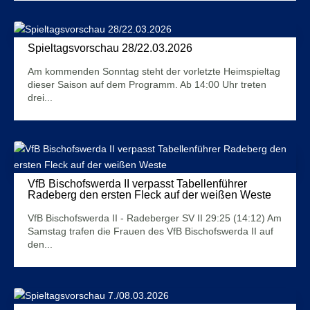
Spieltagsvorschau 28/22.03.2026
26. März 2026
Am kommenden Sonntag steht der vorletzte Heimspieltag
dieser Saison auf dem Programm. Ab 14:00 Uhr treten
drei...
Mehr Infos
VfB Bischofswerda II verpasst Tabellenführer
Radeberg den ersten Fleck auf der weißen Weste
10. März 2026
VfB Bischofswerda II - Radeberger SV II 29:25 (14:12) Am
Samstag trafen die Frauen des VfB Bischofswerda II auf
den...
Mehr Infos