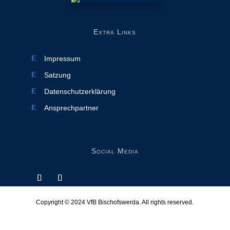
Extra Links
Impressum
Satzung
Datenschutzerklärung
Ansprechpartner
Social Media
Copyright © 2024
VfB Bischofswerda
. All rights reserved.