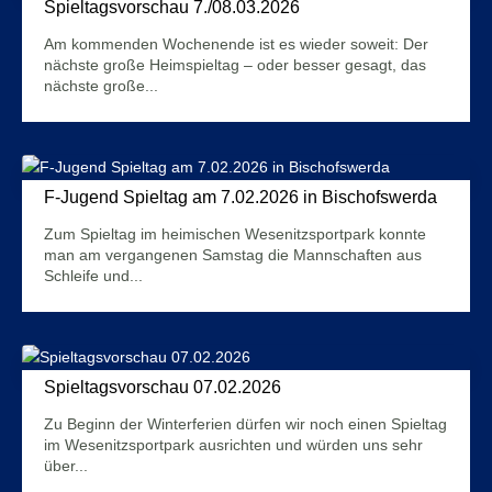
Spieltagsvorschau 7./08.03.2026
5. März 2026
Am kommenden Wochenende ist es wieder soweit: Der
nächste große Heimspieltag – oder besser gesagt, das
nächste große...
Mehr Infos
F-Jugend Spieltag am 7.02.2026 in Bischofswerda
11. Februar 2026
Zum Spieltag im heimischen Wesenitzsportpark konnte
man am vergangenen Samstag die Mannschaften aus
Schleife und...
Mehr Infos
Spieltagsvorschau 07.02.2026
5. Februar 2026
Zu Beginn der Winterferien dürfen wir noch einen Spieltag
im Wesenitzsportpark ausrichten und würden uns sehr
über...
Mehr Infos