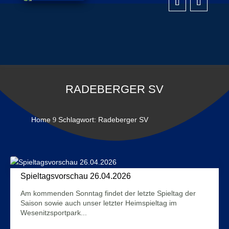
RADEBERGER SV
Home
Schlagwort: Radeberger SV
9
Spieltagsvorschau 26.04.2026
23. April 2026
Am kommenden Sonntag findet der letzte Spieltag der
Saison sowie auch unser letzter Heimspieltag im
Wesenitzsportpark...
Mehr Infos