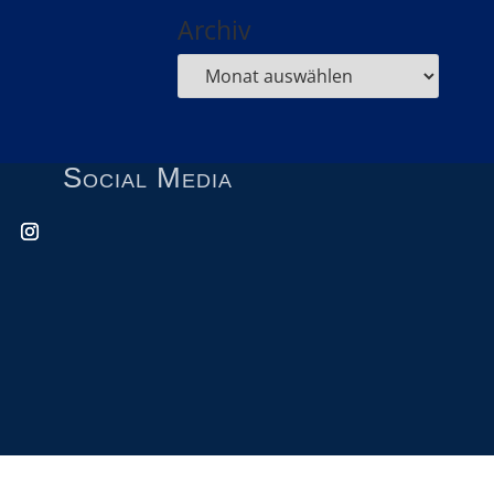
Archiv
Social Media