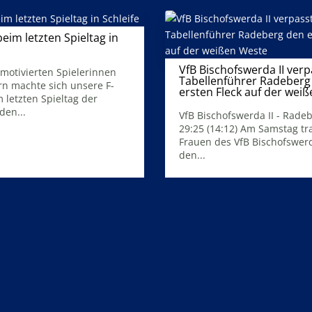
eim letzten Spieltag in
15. März 2026
VfB Bischofswerda II verp
 motivierten Spielerinnen
Tabellenführer Radeberg
rn machte sich unsere F-
ersten Fleck auf der wei
 letzten Spieltag der
10. März 2026
den...
VfB Bischofswerda II - Radeb
29:25 (14:12) Am Samstag tr
Frauen des VfB Bischofswerd
den...
Mehr Infos