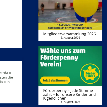
Mitgliederversammlung 2026
5. August 2026
erda II
sten die
a II in
Förderpenny – Jede Stimme
zählt – für unsere Kinder und
Jugendlichen!
4. August 2026