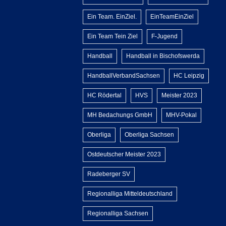
Ein Team. EinZiel.
EinTeamEinZiel
Ein Team Tein Ziel
F-Jugend
Handball
Handball in Bischofswerda
HandballVerbandSachsen
HC Leipzig
HC Rödertal
HVS
Meister 2023
MH Bedachungs GmbH
MHV-Pokal
Oberliga
Oberliga Sachsen
Ostdeutscher Meister 2023
Radeberger SV
Regionalliga Mitteldeutschland
Regionalliga Sachsen