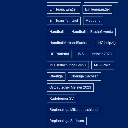
Ein Team. EinZiel.
EinTeamEinZiel
Ein Team Tein Ziel
F-Jugend
Handball
Handball in Bischofswerda
HandballVerbandSachsen
HC Leipzig
HC Rödertal
HVS
Meister 2023
MH Bedachungs GmbH
MHV-Pokal
Oberliga
Oberliga Sachsen
Ostdeutscher Meister 2023
Radeberger SV
Regionalliga Mitteldeutschland
Regionalliga Sachsen