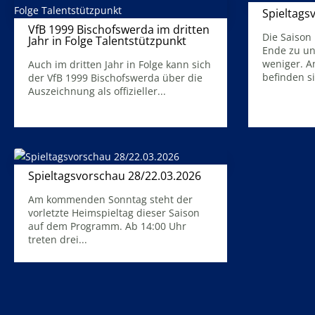
Spieltags
VfB 1999 Bischofswerda im dritten
Die Saison
Jahr in Folge Talentstützpunkt
Ende zu un
19. April 2026
weniger. 
Auch im dritten Jahr in Folge kann sich
befinden si
der VfB 1999 Bischofswerda über die
Auszeichnung als offizieller...
Mehr Infos
Mehr Infos
Spieltagsvorschau 28/22.03.2026
26. März 2026
Am kommenden Sonntag steht der
vorletzte Heimspieltag dieser Saison
auf dem Programm. Ab 14:00 Uhr
treten drei...
Mehr Infos