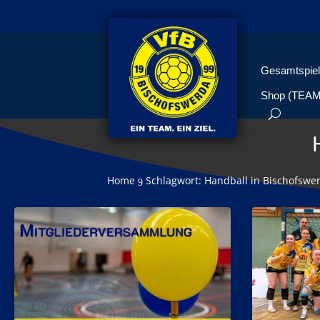
Gesamtspiel
Shop (TEA
Home
Schlagwort: Handball in Bischofswe
9