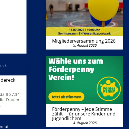
Mitgliederversammlung 2026
5. August 2026
ndereck
da II 27:34
die Frauen
..
Förderpenny – Jede Stimme
zählt – für unsere Kinder und
Jugendlichen!
4. August 2026