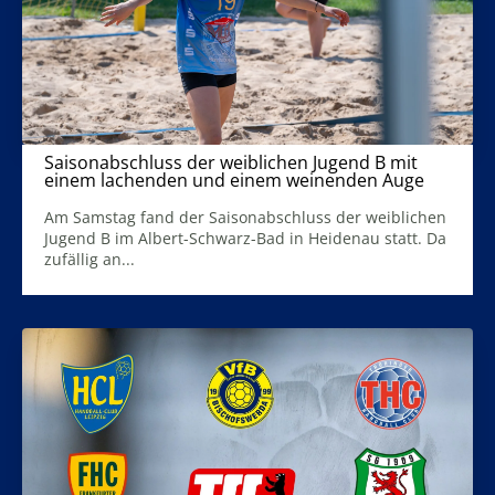
Saisonabschluss der weiblichen Jugend B mit
einem lachenden und einem weinenden Auge
25. Juni 2026
Am Samstag fand der Saisonabschluss der weiblichen
Jugend B im Albert-Schwarz-Bad in Heidenau statt. Da
zufällig an...
Mehr Infos