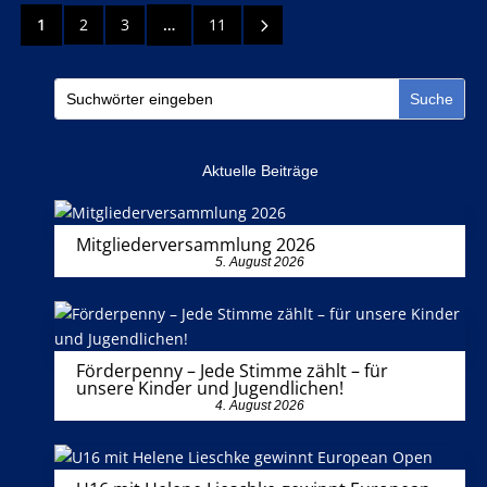
5
1
2
3
…
11
Aktuelle Beiträge
Mitgliederversammlung 2026
5. August 2026
Förderpenny – Jede Stimme zählt – für
unsere Kinder und Jugendlichen!
4. August 2026