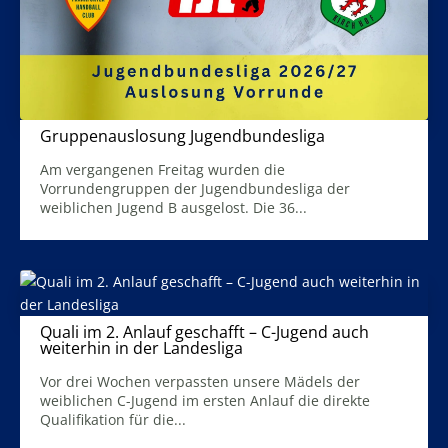
Gruppenauslosung Jugendbundesliga
23. Juni 2026
Am vergangenen Freitag wurden die
Vorrundengruppen der Jugendbundesliga der
weiblichen Jugend B ausgelost. Die 36...
Mehr Infos
Quali im 2. Anlauf geschafft – C-Jugend auch
weiterhin in der Landesliga
31. Mai 2026
Vor drei Wochen verpassten unsere Mädels der
weiblichen C-Jugend im ersten Anlauf die direkte
Qualifikation für die...
Mehr Infos