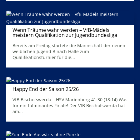
Wenn Träume wahr werden – VfB-Mädels
meistern Qualifikation zur Jugendbundesliga
19. Mai 2026
Bereits am Freitag startete die Mannschaft der neuen
weiblichen Jugend B nach Halle zum
Qualifikationsturnier für die...
Mehr Infos
Happy End der Saison 25/26
30. April 2026
VfB Bischofswerda – HSV Marienberg 41:30 (18:14) Was
für ein fulminantes Finale! Der VfB Bischofswerda hat
am...
Mehr Infos