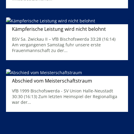
Mehr Infos
Kämpferische Leistung wird nicht belohnt
25. März 2026
BSV Sa. Zwickau II – VfB Bischofswerda 33:28 (16:14)
Am vergangenen Samstag fuhr unsere erste
Frauenmannschaft zu der...
Mehr Infos
Abschied vom Meisterschaftstraum
23. März 2026
VfB 1999 Bischofswerda - SV Union Halle-Neustadt
30:30 (16:13) Zum letzten Heimspiel der Regionalliga
war der...
Mehr Infos