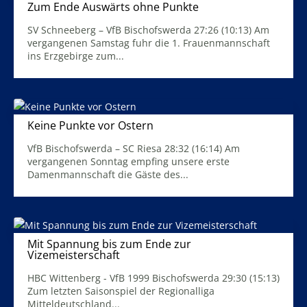
Zum Ende Auswärts ohne Punkte
21. April 2026
SV Schneeberg – VfB Bischofswerda 27:26 (10:13) Am
vergangenen Samstag fuhr die 1. Frauenmannschaft
ins Erzgebirge zum...
Mehr Infos
Keine Punkte vor Ostern
1. April 2026
VfB Bischofswerda – SC Riesa 28:32 (16:14) Am
vergangenen Sonntag empfing unsere erste
Damenmannschaft die Gäste des...
Mehr Infos
Mit Spannung bis zum Ende zur
Vizemeisterschaft
31. März 2026
HBC Wittenberg - VfB 1999 Bischofswerda 29:30 (15:13)
Zum letzten Saisonspiel der Regionalliga
Mitteldeutschland...