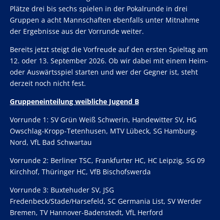
Plätze drei bis sechs spielen in der Pokalrunde in drei
Gruppen a acht Mannschaften ebenfalls unter Mitnahme
der Ergebnisse aus der Vorrunde weiter.
Bereits jetzt steigt die Vorfreude auf den ersten Spieltag am
12. oder 13. September 2026. Ob wir dabei mit einem Heim-
oder Auswärtsspiel starten und wer der Gegner ist, steht
derzeit noch nicht fest.
Gruppeneinteilung weibliche Jugend B
Vorrunde 1: SV Grün Weiß Schwerin, Handewitter SV, HG
Owschlag-Kropp-Tetenhusen, MTV Lübeck, SG Hamburg-
Nord, VfL Bad Schwartau
Vorrunde 2: Berliner TSC, Frankfurter HC, HC Leipzig, SG 09
Kirchhof, Thüringer HC, VfB Bischofswerda
Vorrunde 3: Buxtehuder SV, JSG
Fredenbeck/Stade/Harsefeld, SC Germania List, SV Werder
Bremen, TV Hannover-Badenstedt, VfL Herford