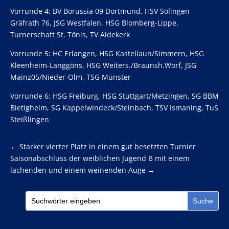
Vorrunde 4: BV Borussia 09 Dortmund, HSV Solingen
Gräfrath 76, JSG Westfalen, HSG Blomberg-Lippe,
Turnerschaft St. Tönis, TV Aldekerk
Vorrunde 5: HC Erlangen, HSG Kastellaun/Simmern, HSG
Kleenheim-Langgöns, HSG Weiters./Braunsh.Worf, JSG
Mainz05/Nieder-Olm, TSG Münster
Vorrunde 6: HSG Freiburg, HSG Stuttgart/Metzingen, SG BBM
Bietigheim, SG Kappelwindeck/Steinbach, TSV Ismaning, TuS
Steißlingen
←
Starker vierter Platz in einem gut besetzten Turnier
Saisonabschluss der weiblichen Jugend B mit einem
lachenden und einem weinenden Auge
→