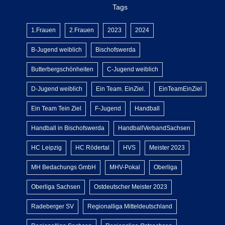
Tags
1.Frauen
2.Frauen
2023
2024
B-Jugend weiblich
Bischofswerda
Butterbergschönheiten
C-Jugend weiblich
D-Jugend weiblich
Ein Team. EinZiel.
EinTeamEinZiel
Ein Team Tein Ziel
F-Jugend
Handball
Handball in Bischofswerda
HandballVerbandSachsen
HC Leipzig
HC Rödertal
HVS
Meister 2023
MH Bedachungs GmbH
MHV-Pokal
Oberliga
Oberliga Sachsen
Ostdeutscher Meister 2023
Radeberger SV
Regionalliga Mitteldeutschland