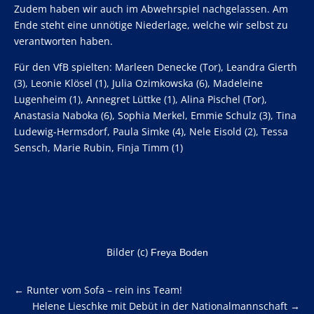
Zudem haben wir auch im Abwehrspiel nachgelassen. Am
Ende steht eine unnötige Niederlage, welche wir selbst zu
verantworten haben.
Für den VfB spielten: Marleen Denecke (Tor), Leandra Gierth
(3), Leonie Klösel (1), Julia Ozimkowska (6), Madeleine
Lugenheim (1), Annegret Lüttke (1), Alina Pischel (Tor),
Anastasia Naboka (6), Sophia Merkel, Emmie Schulz (3), Tina
Ludewig-Hermsdorf, Paula Simke (4), Nele Eisold (2), Tessa
Sensch, Marie Rubin, Finja Timm (1)
Bilder (c)
Freya Boden
←
Runter vom Sofa – rein ins Team!
Helene Lieschke mit Debüt in der Nationalmannschaft
→