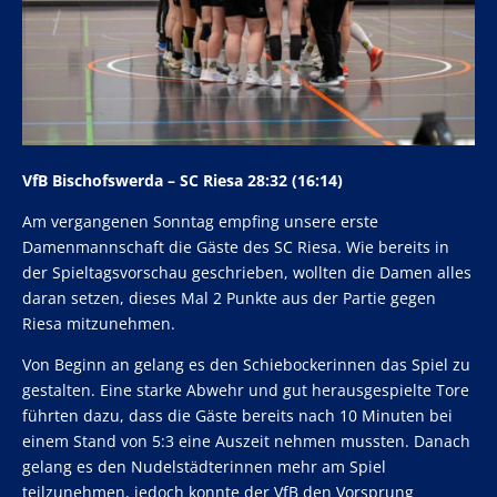
VfB Bischofswerda – SC Riesa 28:32 (16:14)
Am vergangenen Sonntag empfing unsere erste
Damenmannschaft die Gäste des SC Riesa. Wie bereits in
der Spieltagsvorschau geschrieben, wollten die Damen alles
daran setzen, dieses Mal 2 Punkte aus der Partie gegen
Riesa mitzunehmen.
Von Beginn an gelang es den Schiebockerinnen das Spiel zu
gestalten. Eine starke Abwehr und gut herausgespielte Tore
führten dazu, dass die Gäste bereits nach 10 Minuten bei
einem Stand von 5:3 eine Auszeit nehmen mussten. Danach
gelang es den Nudelstädterinnen mehr am Spiel
teilzunehmen, jedoch konnte der VfB den Vorsprung