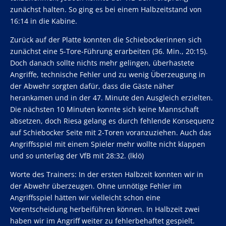
zunächst halten. So ging es bei einem Halbzeitstand von
16:14 in die Kabine.
Zurück auf der Platte konnten die Schiebockerinnen sich
zunächst eine 5-Tore-Führung erarbeiten (36. Min., 20:15).
Doch danach sollte nichts mehr gelingen, überhastete
Angriffe, technische Fehler und zu wenig Überzeugung in
der Abwehr sorgten dafür, dass die Gäste näher
herankamen und in der 47. Minute den Ausgleich erzielten.
Die nächsten 10 Minuten konnte sich keine Mannschaft
absetzen, doch Riesa gelang es durch fehlende Konsequenz
auf Schiebocker Seite mit 2-Toren voranzuziehen. Auch das
Angriffsspiel mit einem Spieler mehr wollte nicht klappen
und so unterlag der VfB mit 28:32. (lklö)
Worte des Trainers: In der ersten Halbzeit konnten wir in
der Abwehr überzeugen. Ohne unnötige Fehler im
Angriffsspiel hätten wir vielleicht schon eine
Vorentscheidung herbeiführen können. In Halbzeit zwei
haben wir im Angriff weiter zu fehlerbehaftet gespielt.