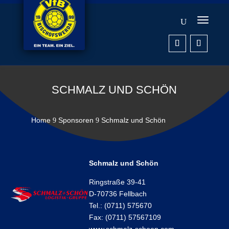
SCHMALZ UND SCHÖN
Home
Sponsoren
Schmalz und Schön
9
9
Schmalz und Schön
Ringstraße 39-41
D-70736 Fellbach
Tel.: (0711) 575670
Fax: (0711) 57567109