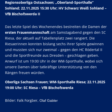
Regionsoberliga Ostsachsen; „Oberland-Sporthalle“
Sohland; 22.11.2025 15:30 Uhr; HV Schwarz Weiß Sohland –
VfB Bischofswerda II
Das letzte Spiel des Wochenendes bestreiten die Damen der
ersten Frauenmannschaft
am Samstagabend gegen den SC
Riesa, der aktuell auf Tabellenplatz zwei rangiert. Die
Riesaerinnen konnten bislang sechs ihrer Spiele gewinnen
und mussten sich nur zweimal – gegen den HC Rödertal II
und die Sportfreunde aus Dresden – geschlagen geben.
Anwurf ist um 19:00 Uhr in der WM-Sporthalle, wobei sich
unsere Damen über tatkräftige Unterstützung von den
Rängen freuen würden.
Oberliga Sachsen Frauen; WM-Sporthalle Riesa; 22.11.2025
19:00 Uhr; SC Riesa – VfB Bischofswerda
Bilder: Falk Forgber,
Olaf Gabler