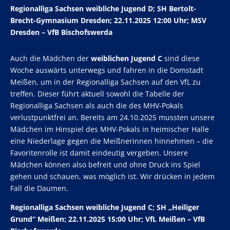
Regionalliga Sachsen weibliche Jugend D; SH Bertolt-
Brecht-Gymnasium Dresden; 22.11.2025 12:00 Uhr; MSV
Dresden – VfB Bischofswerda
Auch die Mädchen der
weiblichen Jugend C
sind diese
Woche auswärts unterwegs und fahren in die Domstadt
Meißen, um in der Regionalliga Sachsen auf den VfL zu
treffen. Dieser führt aktuell sowohl die Tabelle der
Regionalliga Sachsen als auch die des MHV-Pokals
verlustpunktfrei an. Bereits am 24.10.2025 mussten unsere
Mädchen im Hinspiel des MHV-Pokals in heimischer Halle
eine Niederlage gegen die Meißnerinnen hinnehmen – die
Favoritenrolle ist damit eindeutig vergeben. Unsere
Mädchen können also befreit und ohne Druck ins Spiel
gehen und schauen, was möglich ist. Wir drücken in jedem
Fall die Daumen.
Regionalliga Sachsen weibliche Jugend C; SH „Heiliger
Grund“ Meißen; 22.11.2025 15:00 Uhr; VfL Meißen – VfB