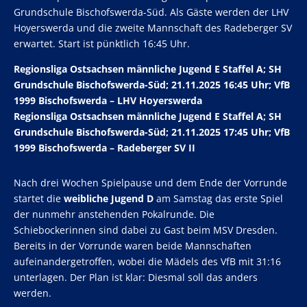
Grundschule Bischofswerda-Süd. Als Gäste werden der LHV
Hoyerswerda und die zweite Mannschaft des Radeberger SV
erwartet. Start ist pünktlich 16:45 Uhr.
Regionsliga Ostsachsen männliche Jugend E Staffel A; SH
Grundschule Bischofswerda-Süd; 21.11.2025 16:45 Uhr; VfB
1999 Bischofswerda – LHV Hoyerswerda
Regionsliga Ostsachsen männliche Jugend E Staffel A; SH
Grundschule Bischofswerda-Süd; 21.11.2025 17:45 Uhr; VfB
1999 Bischofswerda – Radeberger SV II
Nach drei Wochen Spielpause und dem Ende der Vorrunde
startet die
weibliche Jugend D
am Samstag das erste Spiel
der nunmehr anstehenden Pokalrunde. Die
Schiebockerinnen sind dabei zu Gast beim MSV Dresden.
Bereits in der Vorrunde waren beide Mannschaften
aufeinandergetroffen, wobei die Mädels des VfB mit 31:16
unterlagen. Der Plan ist klar: Diesmal soll das anders
werden.