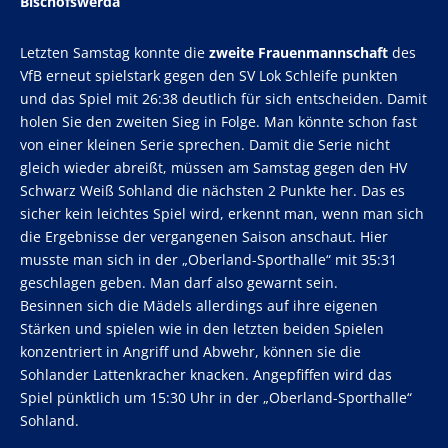
Bischofswerda
Letzten Samstag konnte die
zweite
Frauenmannschaft
des
VfB erneut spielstark gegen den SV Lok Schleife punkten
und das Spiel mit 26:38 deutlich für sich entscheiden. Damit
holen Sie den zweiten Sieg in Folge. Man könnte schon fast
von einer kleinen Serie sprechen. Damit die Serie nicht
gleich wieder abreißt, müssen am Samstag gegen den HV
Schwarz Weiß Sohland die nächsten 2 Punkte her. Das es
sicher kein leichtes Spiel wird, erkennt man, wenn man sich
die Ergebnisse der vergangenen Saison anschaut. Hier
musste man sich in der „Oberland-Sporthalle“ mit 35:31
geschlagen geben. Man darf also gewarnt sein.
Besinnen sich die Mädels allerdings auf ihre eigenen
Stärken und spielen wie in den letzten beiden Spielen
konzentriert in Angriff und Abwehr, können sie die
Sohlander Lattenkracher knacken. Angepfiffen wird das
Spiel pünktlich um 15:30 Uhr in der „Oberland-Sporthalle“
Sohland.