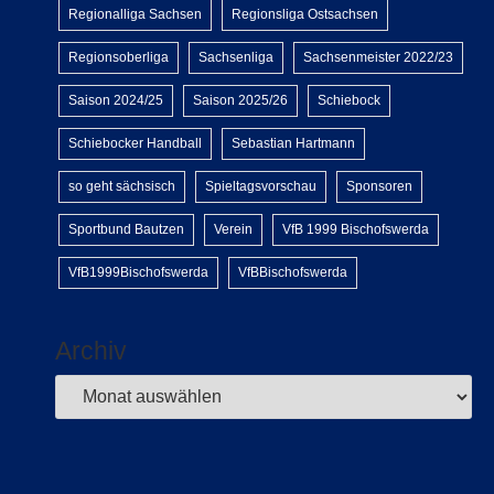
Regionalliga Sachsen
Regionsliga Ostsachsen
Regionsoberliga
Sachsenliga
Sachsenmeister 2022/23
Saison 2024/25
Saison 2025/26
Schiebock
Schiebocker Handball
Sebastian Hartmann
so geht sächsisch
Spieltagsvorschau
Sponsoren
Sportbund Bautzen
Verein
VfB 1999 Bischofswerda
VfB1999Bischofswerda
VfBBischofswerda
Archiv