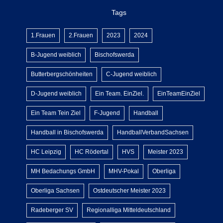
Tags
1.Frauen
2.Frauen
2023
2024
B-Jugend weiblich
Bischofswerda
Butterbergschönheiten
C-Jugend weiblich
D-Jugend weiblich
Ein Team. EinZiel.
EinTeamEinZiel
Ein Team Tein Ziel
F-Jugend
Handball
Handball in Bischofswerda
HandballVerbandSachsen
HC Leipzig
HC Rödertal
HVS
Meister 2023
MH Bedachungs GmbH
MHV-Pokal
Oberliga
Oberliga Sachsen
Ostdeutscher Meister 2023
Radeberger SV
Regionalliga Mitteldeutschland