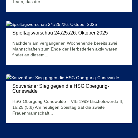
Team, das der...
Mehr Infos
Spieltagsvorschau 24./25./26. Oktober 2025
23. Oktober 2025
Nachdem am vergangenen Wochenende bereits zwei
Mannschaften zum Ende der Herbstferien aktiv waren,
findet an diesem...
Mehr Infos
Souveräner Sieg gegen die HSG Obergurig-
Cunewalde
15. September 2024
HSG Obergurig-Cunewalde – VfB 1999 Bischofswerda II,
16:25 (5:8) Am heutigen Spieltag traf die zweite
Frauenmannschaft...
Mehr Infos