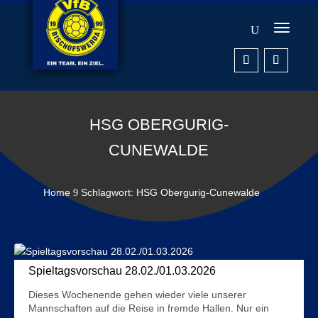
HSG OBERGURIG-
CUNEWALDE
Home
Schlagwort: HSG Obergurig-Cunewalde
9
Spieltagsvorschau 28.02./01.03.2026
26. Februar 2026
Dieses Wochenende gehen wieder viele unserer
Mannschaften auf die Reise in fremde Hallen. Nur ein