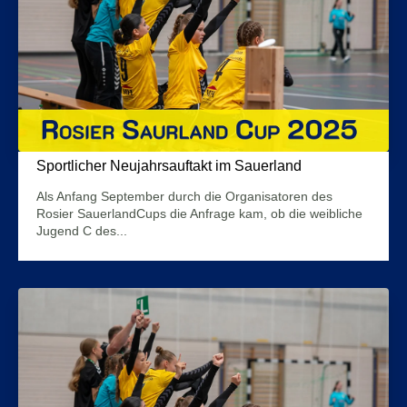
Sportlicher Neujahrsauftakt im Sauerland
1. Januar 2025
Als Anfang September durch die Organisatoren des
Rosier SauerlandCups die Anfrage kam, ob die weibliche
Jugend C des...
Mehr Infos