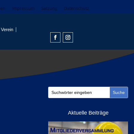
den
Impressum
Satzung
Datenschutz
Verein
Aktuelle Beiträge