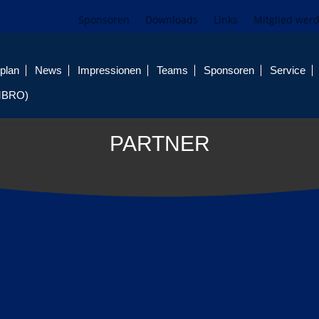
Sponsoren
Downloads
Links
Mitglied wer
plan
News
Impressionen
Teams
Sponsoren
Service
MBRO)
PARTNER