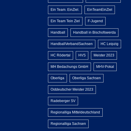
Ein Team. EinZiel.
EinTeamEinZiel
Ein Team Tein Ziel
F-Jugend
Handball
Handball in Bischofswerda
HandballVerbandSachsen
HC Leipzig
HC Rödertal
HVS
Meister 2023
MH Bedachungs GmbH
MHV-Pokal
Oberliga
Oberliga Sachsen
Ostdeutscher Meister 2023
Radeberger SV
Regionalliga Mitteldeutschland
Regionalliga Sachsen