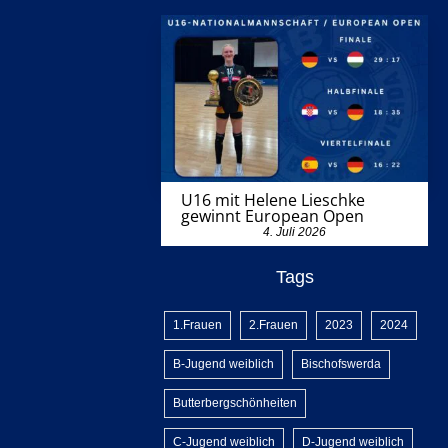
U16 mit Helene Lieschke
gewinnt European Open
4. Juli 2026
Tags
1.Frauen
2.Frauen
2023
2024
B-Jugend weiblich
Bischofswerda
Butterbergschönheiten
C-Jugend weiblich
D-Jugend weiblich