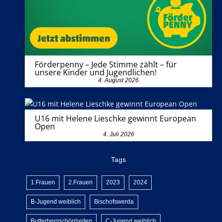
Förderpenny – Jede Stimme zählt – für
unsere Kinder und Jugendlichen!
4. August 2026
U16 mit Helene Lieschke gewinnt European
Open
4. Juli 2026
Tags
1.Frauen
2.Frauen
2023
2024
B-Jugend weiblich
Bischofswerda
Butterbergschönheiten
C-Jugend weiblich