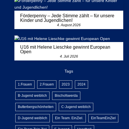
Förderpenny – Jede Stimme zählt – für unsere
Kinder und Jugendlichen!
4. August 2026
U16 mit Helene Lieschke gewinnt European
Open
4. Juli 2026
Tags
1.Frauen
2.Frauen
2023
2024
B-Jugend weiblich
Bischofswerda
Butterbergschönheiten
C-Jugend weiblich
D-Jugend weiblich
Ein Team. EinZiel.
EinTeamEinZiel