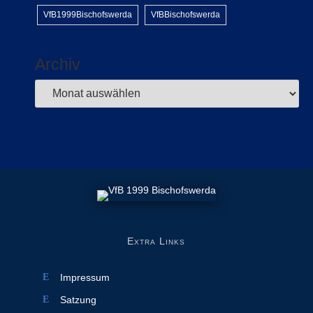
VfB1999Bischofswerda
VfBBischofswerda
Archiv
Extra Links
Impressum
Satzung