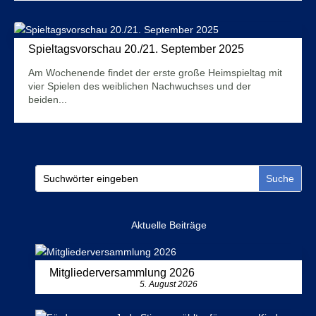
Spieltagsvorschau 20./21. September 2025
18. September 2025
Am Wochenende findet der erste große Heimspieltag mit
vier Spielen des weiblichen Nachwuchses und der
beiden...
Mehr Infos
Aktuelle Beiträge
Mitgliederversammlung 2026
5. August 2026