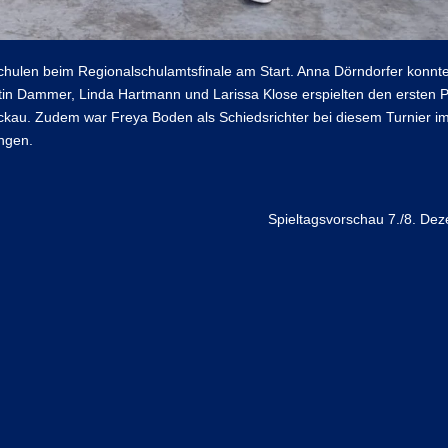
Schulen beim Regionalschulamtsfinale am Start. Anna Dörndorfer konnt
stin Dammer, Linda Hartmann und Larissa Klose erspielten den ersten P
ckau. Zudem war Freya Boden als Schiedsrichter bei diesem Turnier im
ungen.
Spieltagsvorschau 7./8. De