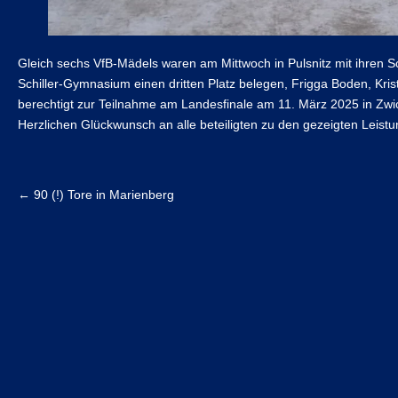
Gleich sechs VfB-Mädels waren am Mittwoch in Pulsnitz mit ihren 
Schiller-Gymnasium einen dritten Platz belegen, Frigga Boden, Kri
berechtigt zur Teilnahme am Landesfinale am 11. März 2025 in Zwi
Herzlichen Glückwunsch an alle beteiligten zu den gezeigten Leist
←
90 (!) Tore in Marienberg