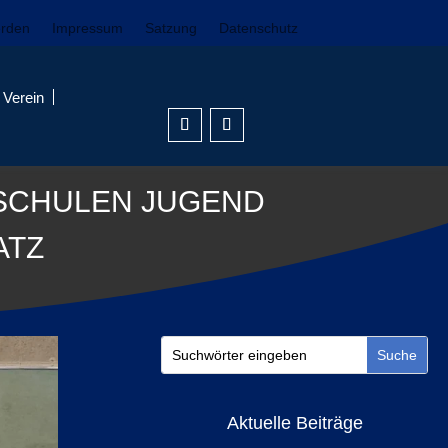
erden
Impressum
Satzung
Datenschutz
Verein
SCHULEN JUGEND
ATZ
Aktuelle Beiträge