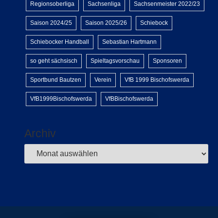
Regionsoberliga
Sachsenliga
Sachsenmeister 2022/23
Saison 2024/25
Saison 2025/26
Schiebock
Schiebocker Handball
Sebastian Hartmann
so geht sächsisch
Spieltagsvorschau
Sponsoren
Sportbund Bautzen
Verein
VfB 1999 Bischofswerda
VfB1999Bischofswerda
VfBBischofswerda
Archiv