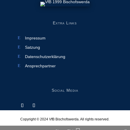
Extra Links
Impressum
Satzung
Datenschutzerklärung
Ansprechpartner
Social Media
Copyright © 2024
VfB Bischofswerda
. All rights reserved.