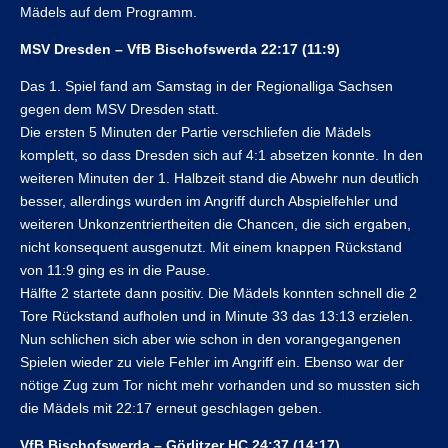
Mädels auf dem Programm.
MSV Dresden – VfB Bischofswerda 22:17 (11:9)
Das 1. Spiel fand am Samstag in der Regionalliga Sachsen
gegen dem MSV Dresden statt.
Die ersten 5 Minuten der Partie verschliefen die Mädels
komplett, so dass Dresden sich auf 4:1 absetzen konnte. In den
weiteren Minuten der 1. Halbzeit stand die Abwehr nun deutlich
besser, allerdings wurden im Angriff durch Abspielfehler und
weiteren Unkonzentriertheiten die Chancen, die sich ergaben,
nicht konsequent ausgenutzt. Mit einem knappen Rückstand
von 11:9 ging es in die Pause.
Hälfte 2 startete dann positiv. Die Mädels konnten schnell die 2
Tore Rückstand aufholen und in Minute 33 das 13:13 erzielen.
Nun schlichen sich aber wie schon in den vorangegangenen
Spielen wieder zu viele Fehler im Angriff ein. Ebenso war der
nötige Zug zum Tor nicht mehr vorhanden und so mussten sich
die Mädels mit 22:17 erneut geschlagen geben.
VfB Bischofswerda – Görlitzer HC 24:37 (14:17)