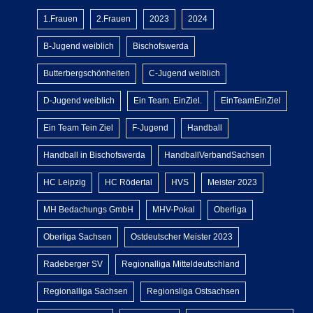
1.Frauen
2.Frauen
2023
2024
B-Jugend weiblich
Bischofswerda
Butterbergschönheiten
C-Jugend weiblich
D-Jugend weiblich
Ein Team. EinZiel.
EinTeamEinZiel
Ein Team Tein Ziel
F-Jugend
Handball
Handball in Bischofswerda
HandballVerbandSachsen
HC Leipzig
HC Rödertal
HVS
Meister 2023
MH Bedachungs GmbH
MHV-Pokal
Oberliga
Oberliga Sachsen
Ostdeutscher Meister 2023
Radeberger SV
Regionalliga Mitteldeutschland
Regionalliga Sachsen
Regionsliga Ostsachsen