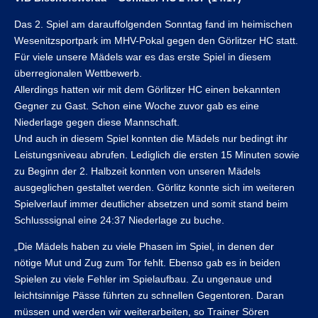
Das 2. Spiel am darauffolgenden Sonntag fand im heimischen
Wesenitzsportpark im MHV-Pokal gegen den Görlitzer HC statt.
Für viele unsere Mädels war es das erste Spiel in diesem
überregionalen Wettbewerb.
Allerdings hatten wir mit dem Görlitzer HC einen bekannten
Gegner zu Gast. Schon eine Woche zuvor gab es eine
Niederlage gegen diese Mannschaft.
Und auch in diesem Spiel konnten die Mädels nur bedingt ihr
Leistungsniveau abrufen. Lediglich die ersten 15 Minuten sowie
zu Beginn der 2. Halbzeit konnten von unseren Mädels
ausgeglichen gestaltet werden. Görlitz konnte sich im weiteren
Spielverlauf immer deutlicher absetzen und somit stand beim
Schlusssignal eine 24:37 Niederlage zu buche.
„Die Mädels haben zu viele Phasen im Spiel, in denen der
nötige Mut und Zug zum Tor fehlt. Ebenso gab es in beiden
Spielen zu viele Fehler im Spielaufbau. Zu ungenaue und
leichtsinnige Pässe führten zu schnellen Gegentoren. Daran
müssen und werden wir weiterarbeiten, so Trainer Sören