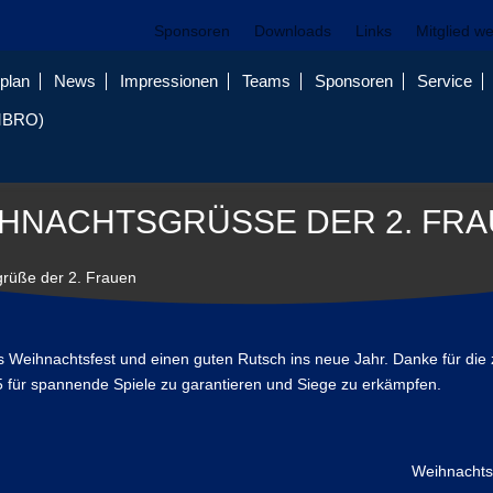
Sponsoren
Downloads
Links
Mitglied w
plan
News
Impressionen
Teams
Sponsoren
Service
MBRO)
HNACHTSGRÜSSE DER 2. FRA
rüße der 2. Frauen
 Weihnachtsfest und einen guten Rutsch ins neue Jahr. Danke für die 
5 für spannende Spiele zu garantieren und Siege zu erkämpfen.
Weihnacht