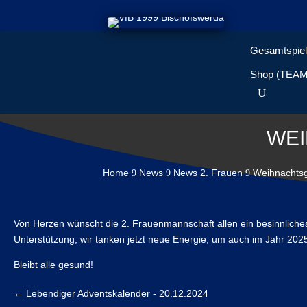
Gesamtspiel
Shop (TEA
WEI
Home
News
News 2. Frauen
Weihnachtsg
9
9
9
Von Herzen wünscht die 2. Frauenmannschaft allen ein besinnliches
Unterstützung, wir tanken jetzt neue Energie, um auch im Jahr 202
Bleibt alle gesund!
←
Lebendiger Adventskalender - 20.12.2024