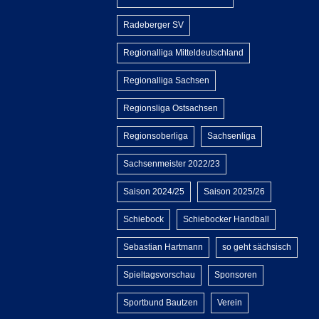
Radeberger SV
Regionalliga Mitteldeutschland
Regionalliga Sachsen
Regionsliga Ostsachsen
Regionsoberliga
Sachsenliga
Sachsenmeister 2022/23
Saison 2024/25
Saison 2025/26
Schiebock
Schiebocker Handball
Sebastian Hartmann
so geht sächsisch
Spieltagsvorschau
Sponsoren
Sportbund Bautzen
Verein