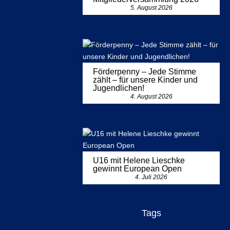
5. August 2026
Förderpenny – Jede Stimme
zählt – für unsere Kinder und
Jugendlichen!
4. August 2026
U16 mit Helene Lieschke
gewinnt European Open
4. Juli 2026
Tags