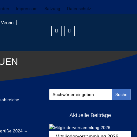
erden
Impressum
Satzung
Datenschutz
Verein
UEN
zahlreiche
Aktuelle Beiträge
sgrüße 2024
→
Mitgliederversammlung 2026