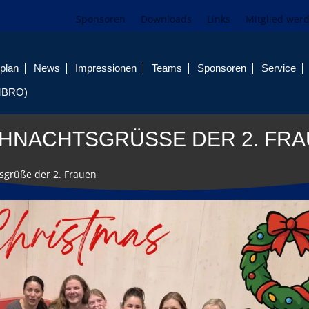
Sponsoren
Downloads
Links
Mitglied wer
plan
News
Impressionen
Teams
Sponsoren
Service
MBRO)
HNACHTSGRÜSSE DER 2. FRA
sgrüße der 2. Frauen