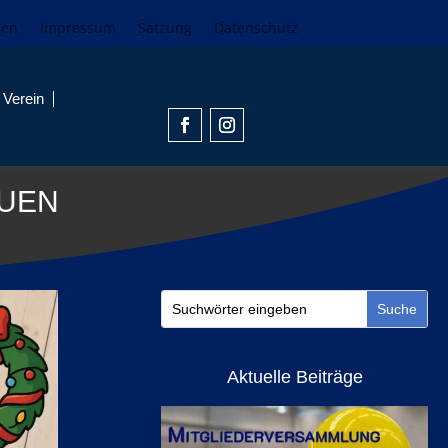
den
Impressum
Satzung
Datenschutz
Verein
UEN
Aktuelle Beiträge