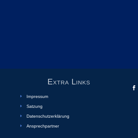
Extra Links
Impressum
Satzung
Datenschutzerklärung
Ansprechpartner