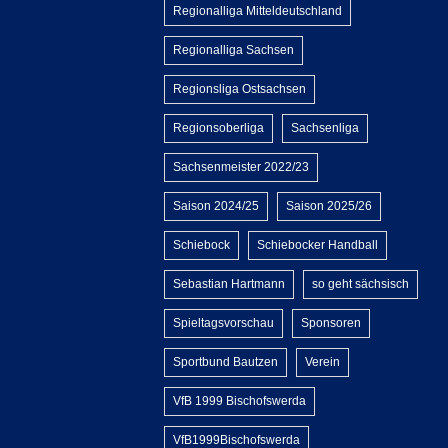
Regionalliga Mitteldeutschland
Regionalliga Sachsen
Regionsliga Ostsachsen
Regionsoberliga
Sachsenliga
Sachsenmeister 2022/23
Saison 2024/25
Saison 2025/26
Schiebock
Schiebocker Handball
Sebastian Hartmann
so geht sächsisch
Spieltagsvorschau
Sponsoren
Sportbund Bautzen
Verein
VfB 1999 Bischofswerda
VfB1999Bischofswerda