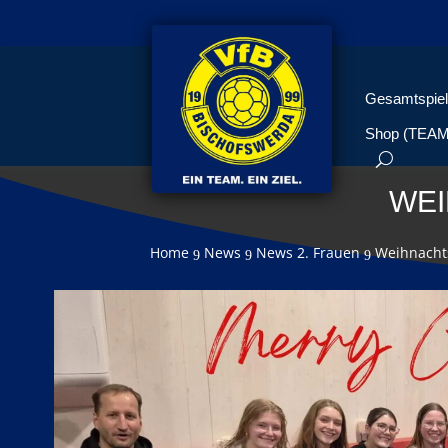
Gesamtspiel
Shop (TEA
WEI
Home
News
News 2. Frauen
Weihnacht
9
9
9