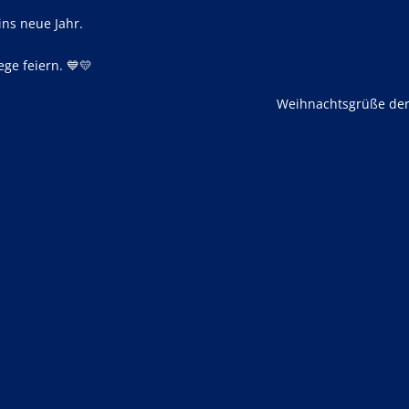
ins neue Jahr.
ge feiern. 💙💛
Weihnachtsgrüße der