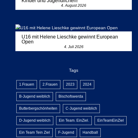
Kinder und Jugendlichen!
4. August 2026
U16 mit Helene Lieschke gewinnt European
Open
4. Juli 2026
Tags
1.Frauen
2.Frauen
2023
2024
B-Jugend weiblich
Bischofswerda
Butterbergschönheiten
C-Jugend weiblich
D-Jugend weiblich
Ein Team. EinZiel.
EinTeamEinZiel
Ein Team Tein Ziel
F-Jugend
Handball