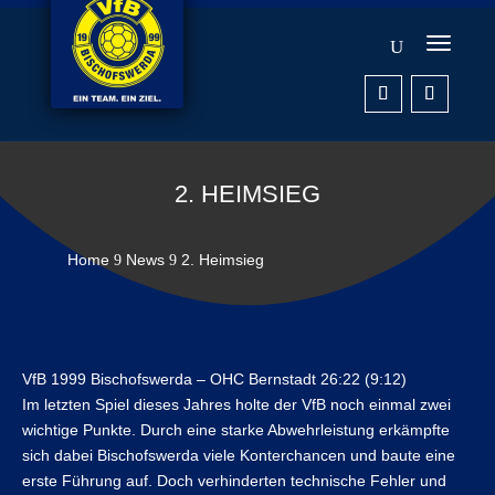
2. HEIMSIEG
Home
News
2. Heimsieg
9
9
VfB 1999 Bischofswerda – OHC Bernstadt 26:22 (9:12)
Im letzten Spiel dieses Jahres holte der VfB noch einmal zwei
wichtige Punkte. Durch eine starke Abwehrleistung erkämpfte
sich dabei Bischofswerda viele Konterchancen und baute eine
erste Führung auf. Doch verhinderten technische Fehler und