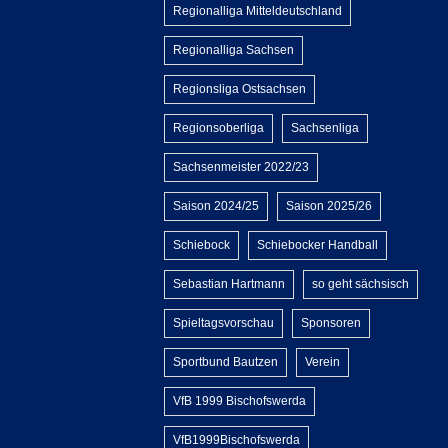
Regionalliga Mitteldeutschland
Regionalliga Sachsen
Regionsliga Ostsachsen
Regionsoberliga
Sachsenliga
Sachsenmeister 2022/23
Saison 2024/25
Saison 2025/26
Schiebock
Schiebocker Handball
Sebastian Hartmann
so geht sächsisch
Spieltagsvorschau
Sponsoren
Sportbund Bautzen
Verein
VfB 1999 Bischofswerda
VfB1999Bischofswerda