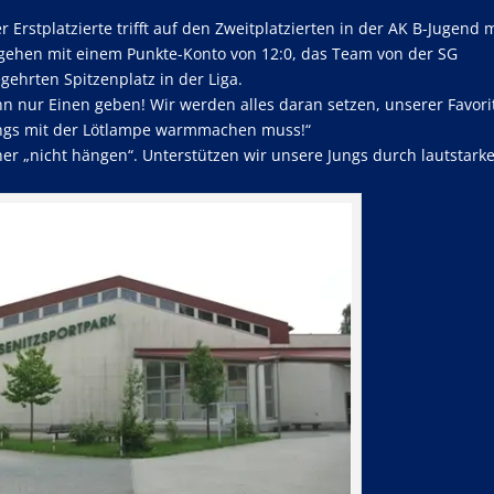
Erstplatzierte trifft auf den Zweitplatzierten in der AK B-Jugend 
 gehen mit einem Punkte-Konto von 12:0, das Team von der SG
ehrten Spitzenplatz in der Liga.
n nur Einen geben! Wir werden alles daran setzen, unserer Favorit
ungs mit der Lötlampe warmmachen muss!“
 „nicht hängen“. Unterstützen wir unsere Jungs durch lautstark