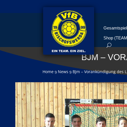
Gesamtspiel
Shop (TEA
BJM – VOR
Home
News
BJm – Vorankündigung des Li
9
9