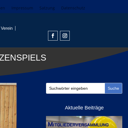
den
Impressum
Satzung
Datenschutz
Verein
TZENSPIELS
Aktuelle Beiträge