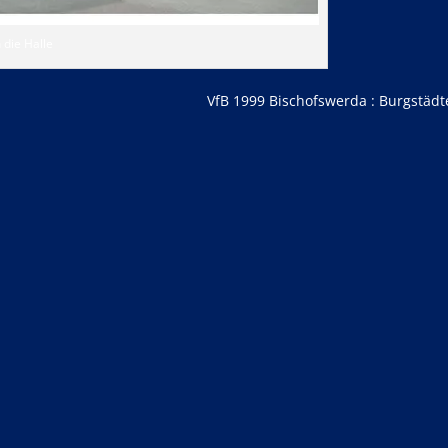
 die Halle
VfB 1999 Bischofswerda : Burgstädt