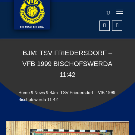
BJM: TSV FRIEDERSDORF –
VFB 1999 BISCHOFSWERDA
11:42
Home
News
BJm: TSV Friedersdorf – VfB 1999
9
9
Bischofswerda 11:42