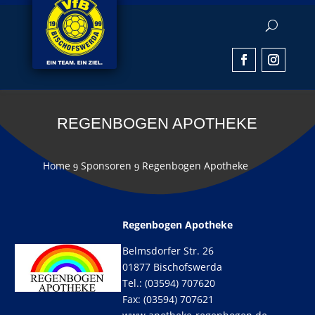
REGENBOGEN APOTHEKE
Home
Sponsoren
Regenbogen Apotheke
9
9
Regenbogen Apotheke
Belmsdorfer Str. 26
01877 Bischofswerda
Tel.: (03594) 707620
Fax: (03594) 707621