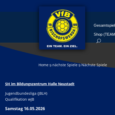
Gesamtspiel
Shop (TEA
Home
nächste Spiele
Nächste Spiele
9
9
SH im Bildungszentrum Halle Neustadt
Jugendbundesliga (JBLH)
Qualifikation wJB
Samstag 16.05.2026