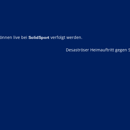
können live bei
verfolgt werden.
SolidSport
Desaströser Heimauftritt gegen