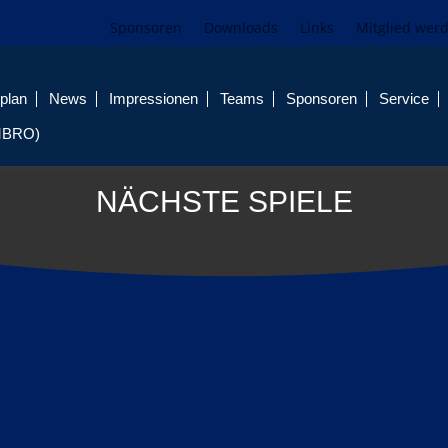
Sponsoren
Downloads
Links
Mitglied wer
plan
News
Impressionen
Teams
Sponsoren
Service
MBRO)
NÄCHSTE SPIELE