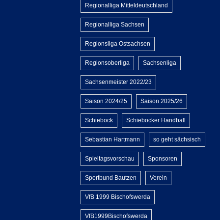
Regionalliga Mitteldeutschland
Regionalliga Sachsen
Regionsliga Ostsachsen
Regionsoberliga
Sachsenliga
Sachsenmeister 2022/23
Saison 2024/25
Saison 2025/26
Schiebock
Schiebocker Handball
Sebastian Hartmann
so geht sächsisch
Spieltagsvorschau
Sponsoren
Sportbund Bautzen
Verein
VfB 1999 Bischofswerda
VfB1999Bischofswerda