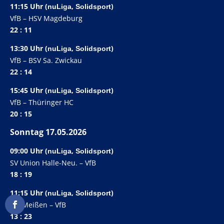
11:15 Uhr (
,
)
nuLiga
Solidsport
VfB – HSV Magdeburg
22 : 11
13:30 Uhr (
,
)
nuLiga
Solidsport
VfB – BSV Sa. Zwickau
22 : 14
15:45 Uhr (
,
)
nuLiga
Solidsport
VfB – Thüringer HC
20 : 15
Sonntag 17.05.2026
09:00 Uhr (
,
)
nuLiga
Solidsport
SV Union Halle-Neu. – VfB
18 : 19
11:15 Uhr (
,
)
nuLiga
Solidsport
VfL Meißen – VfB
13 : 23