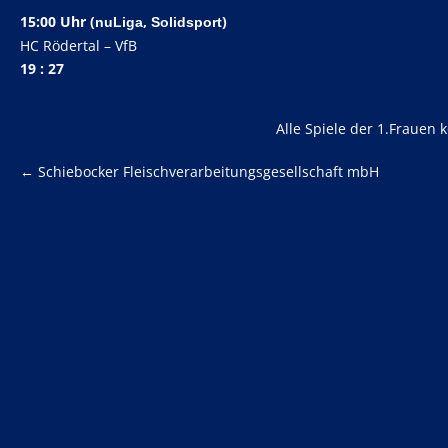
15:00 Uhr (
,
)
nuLiga
Solidsport
HC Rödertal – VfB
19 : 27
Alle Spiele der 1.Frauen 
←
Schiebocker Fleischverarbeitungsgesellschaft mbH