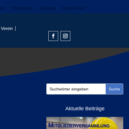
den
Impressum
Satzung
Datenschutz
Verein
Aktuelle Beiträge