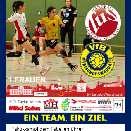
Taktikkampf dem Tabellenführer