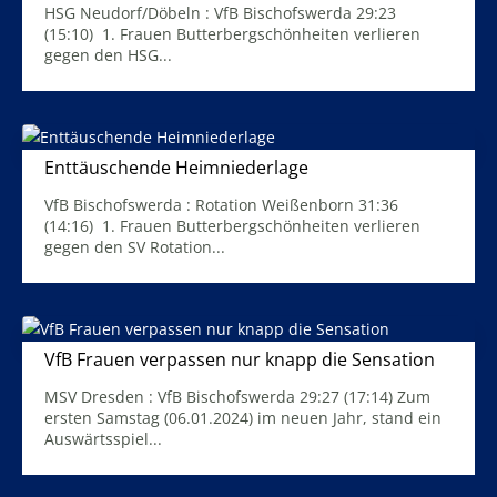
HSG Neudorf/Döbeln : VfB Bischofswerda 29:23
(15:10) 1. Frauen Butterbergschönheiten verlieren
gegen den HSG...
Mehr Infos
Enttäuschende Heimniederlage
23. Januar 2024
VfB Bischofswerda : Rotation Weißenborn 31:36
(14:16) 1. Frauen Butterbergschönheiten verlieren
gegen den SV Rotation...
Mehr Infos
VfB Frauen verpassen nur knapp die Sensation
11. Januar 2024
MSV Dresden : VfB Bischofswerda 29:27 (17:14) Zum
ersten Samstag (06.01.2024) im neuen Jahr, stand ein
Auswärtsspiel...
Mehr Infos