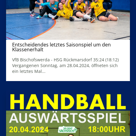
Entscheidendes letztes Saisonspiel um den
Klassenerhalt
30. April 2024
VfB Bischofswerda - HSG Rückmarsdorf 35:24 (18:12)
Vergangenen Sonntag, am 28.04.2024, öffneten sich
ein letztes Mal...
Mehr Infos