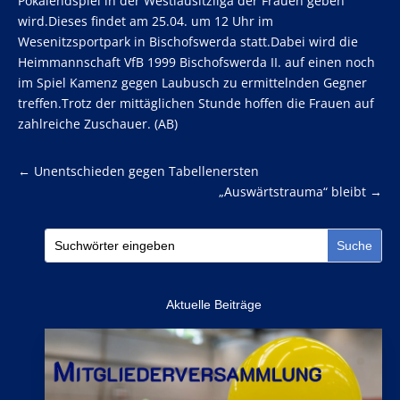
Pokalendspiel in der Westlausitzliga der Frauen geben
wird.Dieses findet am 25.04. um 12 Uhr im
Wesenitzsportpark in Bischofswerda statt.Dabei wird die
Heimmannschaft VfB 1999 Bischofswerda II. auf einen noch
im Spiel Kamenz gegen Laubusch zu ermittelnden Gegner
treffen.Trotz der mittäglichen Stunde hoffen die Frauen auf
zahlreiche Zuschauer. (AB)
←
Unentschieden gegen Tabellenersten
„Auswärtstrauma“ bleibt
→
Aktuelle Beiträge