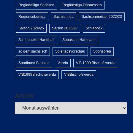
Regionalliga Sachsen
Regionsliga Ostsachsen
Regionsoberliga
Sachsenliga
Sachsenmeister 2022/23
Saison 2024/25
Saison 2025/26
Schiebock
Schiebocker Handball
Sebastian Hartmann
so geht sächsisch
Spieltagsvorschau
Sponsoren
Sportbund Bautzen
Verein
VfB 1999 Bischofswerda
VfB1999Bischofswerda
VfBBischofswerda
Archiv