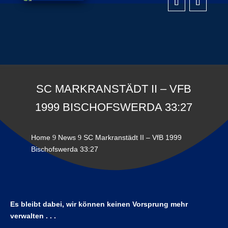
SC MARKRANSTÄDT II – VFB
1999 BISCHOFSWERDA 33:27
Home
News
SC Markranstädt II – VfB 1999
9
9
Bischofswerda 33:27
Es bleibt dabei, wir können keinen Vorsprung mehr
verwalten . . .