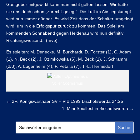
Gastgeber mitgewirkt kann man nicht gelten lassen. Wir hatte
sie uns doch schon „zurecht-gelegt“. Die Luft im Abstiegskampf
wird nun immer dünner. Es wird Zeit dass der Schalter umgelegt
wird, um in die Erfolgspur zurück zu kommen. Das Spiel am
kommenden Sonnabend gegen Heidenau wird nun definitiv
Richtungsweisend. (mvp)
Es spielten: M. Denecke, M. Burkhardt, D. Förster (1), C. Adam
(1), N. Beck (2), J. Ozimkowska (6), M. Beck (1), J. Schramm
(2/3), A. Lugenheim (4), F. Petalla (7), T.-L. Hermsdorf
Voller Optimismus
←
2F: Königswarthaer SV – VfB 1999 Bischofswerda 24:25
1. Mini-Spielfest in Bischofswerda
→