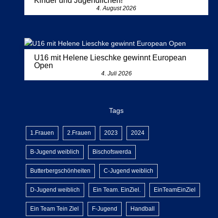
Kinder und Jugendlichen!
4. August 2026
U16 mit Helene Lieschke gewinnt European
Open
4. Juli 2026
Tags
1.Frauen
2.Frauen
2023
2024
B-Jugend weiblich
Bischofswerda
Butterbergschönheiten
C-Jugend weiblich
D-Jugend weiblich
Ein Team. EinZiel.
EinTeamEinZiel
Ein Team Tein Ziel
F-Jugend
Handball