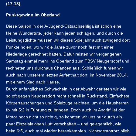
(17:13)
Punktgewinn im Oberland
Diese Saison in der A-Jugend-Ostsachsenliga ist schon eine
kleine Wundertüte, jeder kann jeden schlagen, und durch die
Leistungsdichte müssen wir dieses Spieljahr auch zwingend dort
Punkte holen, wo wir die Jahre zuvor noch fest mit einer
Niederlage gerechnet hätten. Dafür reisten wir vergangenen
Samstag einmal mehr ins Oberland zum TBSV Neugersdorf und
rechneten uns durchaus Chancen aus. Schließlich fuhren wir
auch nach unserem letzten Aufenthalt dort, im November 2014,
mit einem Sieg nach Hause.
Durch anfängliches Schwächeln in der Abwehr gerieten wir wie
so oft gegen Neugersdorf recht schnell in Rückstand. Einfachste
Körpertäuschungen und Spielzüge reichten, um die Hausherren
fix mit 5:2 in Führung zu bringen. Doch auch im Angriff lief der
Motor noch nicht so richtig, so konnten wir uns nur durch ein
paar Einzelaktionen Luft verschaffen – und gelegentlich, wie
beim 6:5, auch mal wieder herankämpfen. Nichtsdestotrotz blieb