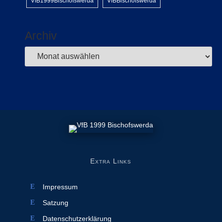
VfB1999Bischofswerda
VfBBischofswerda
Archiv
Extra Links
Impressum
Satzung
Datenschutzerklärung