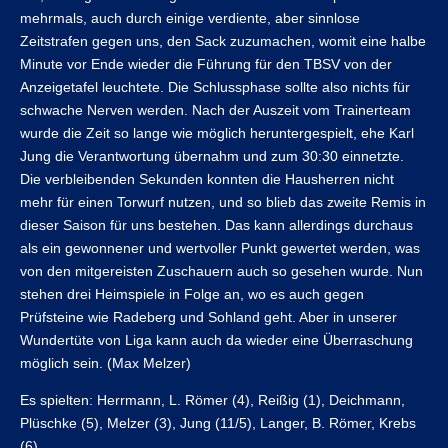
mehrmals, auch durch einige verdiente, aber sinnlose
Zeitstrafen gegen uns, den Sack zuzumachen, womit eine halbe
Minute vor Ende wieder die Führung für den TBSV von der
Anzeigetafel leuchtete. Die Schlussphase sollte also nichts für
schwache Nerven werden. Nach der Auszeit vom Trainerteam
wurde die Zeit so lange wie möglich heruntergespielt, ehe Karl
Jung die Verantwortung übernahm und zum 30:30 einnetzte.
Die verbleibenden Sekunden konnten die Hausherren nicht
mehr für einen Torwurf nutzen, und so blieb das zweite Remis in
dieser Saison für uns bestehen. Das kann allerdings durchaus
als ein gewonnener und wertvoller Punkt gewertet werden, was
von den mitgereisten Zuschauern auch so gesehen wurde. Nun
stehen drei Heimspiele in Folge an, wo es auch gegen
Prüfsteine wie Radeberg und Sohland geht. Aber in unserer
Wundertüte von Liga kann auch da wieder eine Überraschung
möglich sein. (Max Melzer)
Es spielten: Herrmann, L. Römer (4), Reißig (1), Deichmann,
Plüschke (5), Melzer (3), Jung (11/5), Langer, B. Römer, Krebs
(6)