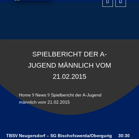
SPIELBERICHT DER A-
JUGEND MÄNNLICH VOM
21.02.2015
Home
News
Spielbericht der A-Jugend
9
9
männlich vom 21.02.2015
TBSV Neugersdorf – SG Bischofswerda/Obergurig 30:30