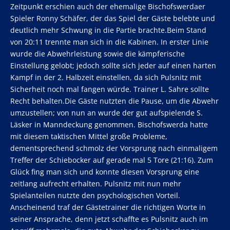
Zeitpunkt erschien auch der ehemalige Bischofswerdaer
Spieler Ronny Schäfer, der das Spiel der Gäste belebte und
deutlich mehr Schwung in die Partie brachte.Beim Stand
von 20:11 trennte man sich in die Kabinen. In erster Linie
wurde die Abwehrleistung sowie die kämpferische
Einstellung gelobt; jedoch sollte sich jeder auf einen harten
Kampf in der 2. Halbzeit einstellen, da sich Pulsnitz mit
Sicherheit noch mal fangen würde. Trainer L. Sahre sollte
Recht behalten.Die Gäste nutzten die Pause, um die Abwehr
umzustellen; von nun an wurde der gut aufspielende S.
Läsker in Manndeckung genommen. Bischofswerda hatte
mit diesem taktischen Mittel große Probleme,
dementsprechend schmolz der Vorsprung nach einmaligem
Treffer der Schiebocker auf gerade mal 5 Tore (21:16). Zum
Glück fing man sich und konnte diesen Vorsprung eine
zeitlang aufrecht erhalten. Pulsnitz mit nun mehr
Spielanteilen nutzte den psychologischen Vorteil.
Anscheinend traf der Gästetrainer die richtigen Worte in
seiner Ansprache, denn jetzt schaffte es Pulsnitz auch im