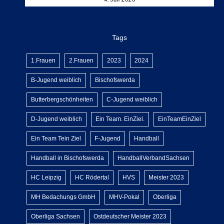
Tags
1.Frauen
2.Frauen
2023
2024
B-Jugend weiblich
Bischofswerda
Butterbergschönheiten
C-Jugend weiblich
D-Jugend weiblich
Ein Team. EinZiel.
EinTeamEinZiel
Ein Team Tein Ziel
F-Jugend
Handball
Handball in Bischofswerda
HandballVerbandSachsen
HC Leipzig
HC Rödertal
HVS
Meister 2023
MH Bedachungs GmbH
MHV-Pokal
Oberliga
Oberliga Sachsen
Ostdeutscher Meister 2023