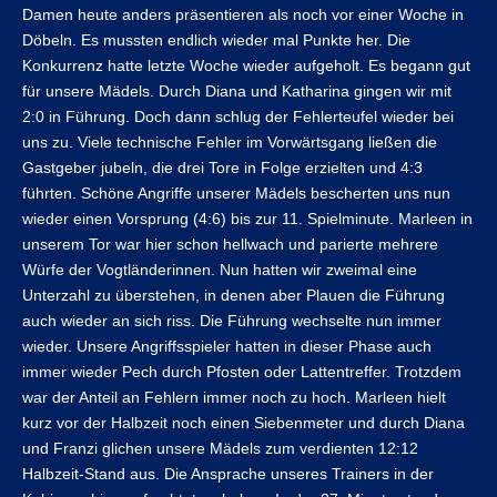
Damen heute anders präsentieren als noch vor einer Woche in
Döbeln. Es mussten endlich wieder mal Punkte her. Die
Konkurrenz hatte letzte Woche wieder aufgeholt. Es begann gut
für unsere Mädels. Durch Diana und Katharina gingen wir mit
2:0 in Führung. Doch dann schlug der Fehlerteufel wieder bei
uns zu. Viele technische Fehler im Vorwärtsgang ließen die
Gastgeber jubeln, die drei Tore in Folge erzielten und 4:3
führten. Schöne Angriffe unserer Mädels bescherten uns nun
wieder einen Vorsprung (4:6) bis zur 11. Spielminute. Marleen in
unserem Tor war hier schon hellwach und parierte mehrere
Würfe der Vogtländerinnen. Nun hatten wir zweimal eine
Unterzahl zu überstehen, in denen aber Plauen die Führung
auch wieder an sich riss. Die Führung wechselte nun immer
wieder. Unsere Angriffsspieler hatten in dieser Phase auch
immer wieder Pech durch Pfosten oder Lattentreffer. Trotzdem
war der Anteil an Fehlern immer noch zu hoch. Marleen hielt
kurz vor der Halbzeit noch einen Siebenmeter und durch Diana
und Franzi glichen unsere Mädels zum verdienten 12:12
Halbzeit-Stand aus. Die Ansprache unseres Trainers in der