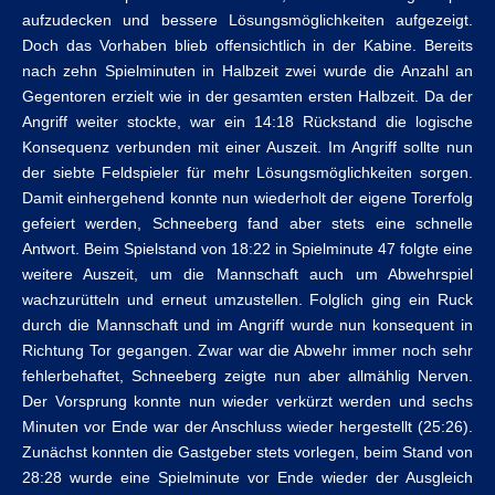
aufzudecken und bessere Lösungsmöglichkeiten aufgezeigt.
Doch das Vorhaben blieb offensichtlich in der Kabine. Bereits
nach zehn Spielminuten in Halbzeit zwei wurde die Anzahl an
Gegentoren erzielt wie in der gesamten ersten Halbzeit. Da der
Angriff weiter stockte, war ein 14:18 Rückstand die logische
Konsequenz verbunden mit einer Auszeit. Im Angriff sollte nun
der siebte Feldspieler für mehr Lösungsmöglichkeiten sorgen.
Damit einhergehend konnte nun wiederholt der eigene Torerfolg
gefeiert werden, Schneeberg fand aber stets eine schnelle
Antwort. Beim Spielstand von 18:22 in Spielminute 47 folgte eine
weitere Auszeit, um die Mannschaft auch um Abwehrspiel
wachzurütteln und erneut umzustellen. Folglich ging ein Ruck
durch die Mannschaft und im Angriff wurde nun konsequent in
Richtung Tor gegangen. Zwar war die Abwehr immer noch sehr
fehlerbehaftet, Schneeberg zeigte nun aber allmählig Nerven.
Der Vorsprung konnte nun wieder verkürzt werden und sechs
Minuten vor Ende war der Anschluss wieder hergestellt (25:26).
Zunächst konnten die Gastgeber stets vorlegen, beim Stand von
28:28 wurde eine Spielminute vor Ende wieder der Ausgleich