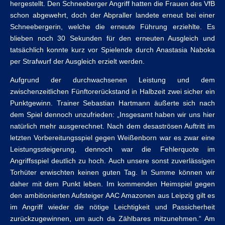
hergestellt. Den Schneeberger Angriff hatten die Frauen des VfB
schon abgewehrt, doch der Abpraller landete erneut bei einer
Schneebergerin, welche die erneute Führung erziehlte. Es
blieben noch 30 Sekunden für den erneuten Ausgleich und
tatsächlich konnte kurz vor Spielende durch Anastasia Naboka
per Strafwurf der Ausgleich erzielt werden.
Aufgrund der durchwachsenen Leistung und dem
zwischenzeitlichen Fünftorerückstand in Halbzeit zwei sicher ein
Punktgewinn. Trainer Sebastian Hartmann äußerte sich nach
dem Spiel dennoch unzufrieden: „Insgesamt haben wir uns hier
natürlich mehr ausgerechnet. Nach dem desaströsen Auftritt im
letzten Vorbereitungsspiel gegen Weißenborn war es zwar eine
Leistungssteigerung, dennoch war die Fehlerquote im
Angriffsspiel deutlich zu hoch. Auch unsere sonst zuverlässigen
Torhüter erwischten keinen guten Tag. In Summe können wir
daher mit dem Punkt leben. Im kommenden Heimspiel gegen
den ambitionierten Aufsteiger AAC Amazonen aus Leipzig gilt es
im Angriff wieder die nötige Leichtigkeit und Passicherheit
zurückzugewinnen, um auch da Zählbares mitzunehmen.“ Am