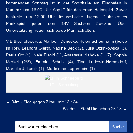
kommenden Sonntag ist in der Sporthalle am Flughafen in
Kamenz um 16.00 Uhr Anpfiff für das erste Heimspiel. Zuvor
bestreitet um 12.00 Uhr die weibliche Jugend D ihr erstes
Punktspiel gegen den BSV Sachsen Zwickau. Über
Unterstützung freuen sich beide Mannschaften.
VfB Bischofswerda: Marleen Denecke, Helen Scheumann (beide
im Tor), Leandra Gierth, Nadine Beck (2), Julia Ozimkowska (3),
Paula Ott (4), Nele Eisold (1), Anastasia Naboka (11/7), Sophia
Merkel (2/2), Emmie Schulz (4), Tina Ludewig-Hermsdorf,
Mareike Jokusch (1), Madeleine Lugenheim (1)
1F in Schneeberg
←
BJm - Sieg gegen Zittau mit 13 : 34
BJgdm – Stahl Rietschen 25:18
→