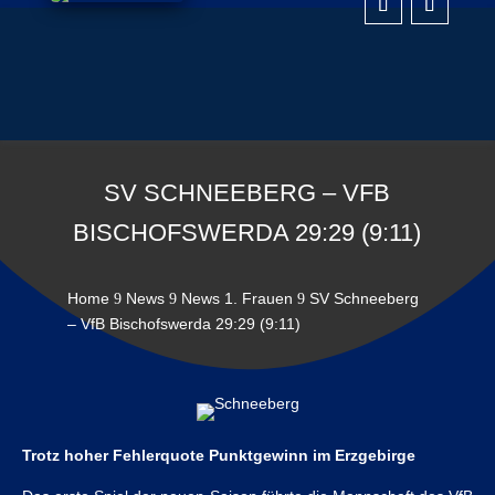
SV SCHNEEBERG – VFB
BISCHOFSWERDA 29:29 (9:11)
Home
News
News 1. Frauen
SV Schneeberg
9
9
9
– VfB Bischofswerda 29:29 (9:11)
Trotz hoher Fehlerquote Punktgewinn im Erzgebirge