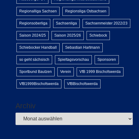
Regionalliga Sachsen
Regionsliga Ostsachsen
Regionsoberliga
Sachsenliga
Sachsenmeister 2022/23
Saison 2024/25
Saison 2025/26
Schiebock
Schiebocker Handball
Sebastian Hartmann
so geht sächsisch
Spieltagsvorschau
Sponsoren
Sportbund Bautzen
Verein
VfB 1999 Bischofswerda
VfB1999Bischofswerda
VfBBischofswerda
Archiv