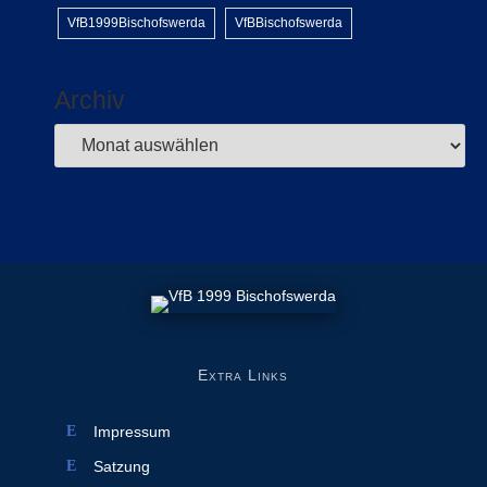
VfB1999Bischofswerda
VfBBischofswerda
Archiv
Extra Links
Impressum
Satzung