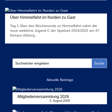
Über Himmelfahrt im Norden zu Gast
15. Mai 2024
Tag 1 Über das Wochenende zu Himmelfahrt nahm die
neue weibliche Jugend C der Spielzeit 2024/2025 am 47.
Kempa-Ulzburg...
Mehr Infos
Aktuelle Beiträge
Mitgliederversammlung 2026
5. August 2026