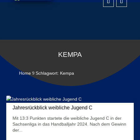
KEMPA
Home
Schlagwort: Kempa
9
Jahresrückblick weibliche Jugend C
24. Dezember 2024
Mit 13:3 Punkten startete die weibliche Jugend C in der
Sachsenliga in das Handballjahr 2024. Nach dem Gewinn
der...
Mehr Infos