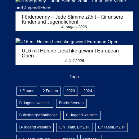
Förderpenny – Jede Stimme zählt – für unsere
Kinder und Jugendlichen!
4. August 2026
U16 mit Helene Lieschke gewinnt European
Open
4. Juli 2026
Tags
1.Frauen
2.Frauen
2023
2024
B-Jugend weiblich
Bischofswerda
Butterbergschönheiten
C-Jugend weiblich
D-Jugend weiblich
Ein Team. EinZiel.
EinTeamEinZiel