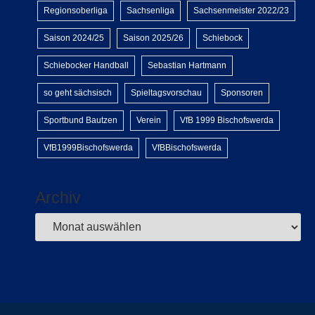
Regionsoberliga
Sachsenliga
Sachsenmeister 2022/23
Saison 2024/25
Saison 2025/26
Schiebock
Schiebocker Handball
Sebastian Hartmann
so geht sächsisch
Spieltagsvorschau
Sponsoren
Sportbund Bautzen
Verein
VfB 1999 Bischofswerda
VfB1999Bischofswerda
VfBBischofswerda
Archiv