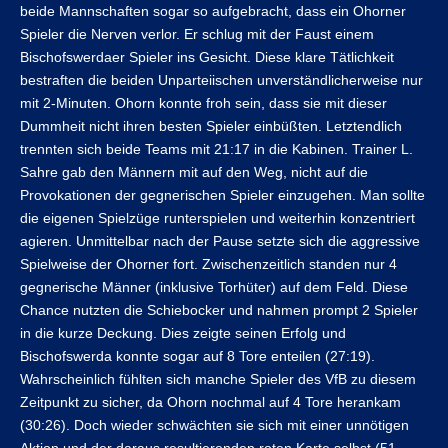
beide Mannschaften sogar so aufgebracht, dass ein Ohorner
Spieler die Nerven verlor. Er schlug mit der Faust einem
Bischofswerdaer Spieler ins Gesicht. Diese klare Tätlichkeit
bestraften die beiden Unparteiischen unverständlicherweise nur
mit 2-Minuten. Ohorn konnte froh sein, dass sie mit dieser
Dummheit nicht ihren besten Spieler einbüßten. Letztendlich
trennten sich beide Teams mit 21:17 in die Kabinen. Trainer L.
Sahre gab den Männern mit auf den Weg, nicht auf die
Provokationen der gegnerischen Spieler einzugehen. Man sollte
die eigenen Spielzüge runterspielen und weiterhin konzentriert
agieren. Unmittelbar nach der Pause setzte sich die aggressive
Spielweise der Ohorner fort. Zwischenzeitlich standen nur 4
gegnerische Männer (inklusive Torhüter) auf dem Feld. Diese
Chance nutzten die Schiebocker und nahmen prompt 2 Spieler
in die kurze Deckung. Dies zeigte seinen Erfolg und
Bischofswerda konnte sogar auf 8 Tore enteilen (27:19).
Wahrscheinlich fühlten sich manche Spieler des VfB zu diesem
Zeitpunkt zu sicher, da Ohorn nochmal auf 4 Tore herankam
(30:26). Doch wieder schwächten sie sich mit einer unnötigen