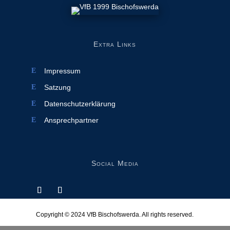
Extra Links
Impressum
Satzung
Datenschutzerklärung
Ansprechpartner
Social Media
Copyright © 2024
VfB Bischofswerda
. All rights reserved.