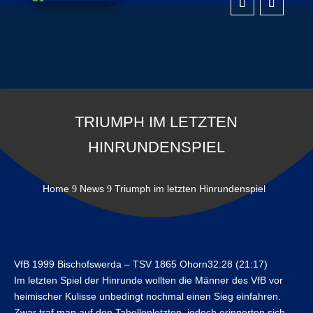
TRIUMPH IM LETZTEN
HINRUNDENSPIEL
Home
News
Triumph im letzten Hinrundenspiel
9
9
VfB 1999 Bischofswerda – TSV 1865 Ohorn32:28 (21:17)
Im letzten Spiel der Hinrunde wollten die Männer des VfB vor
heimischer Kulisse unbedingt nochmal einen Sieg einfahren.
Zwar traf man auf den Tabellenletzten, jedoch erinnerten sich