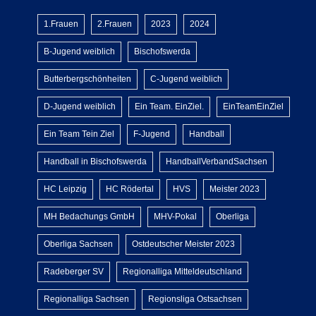
1.Frauen
2.Frauen
2023
2024
B-Jugend weiblich
Bischofswerda
Butterbergschönheiten
C-Jugend weiblich
D-Jugend weiblich
Ein Team. EinZiel.
EinTeamEinZiel
Ein Team Tein Ziel
F-Jugend
Handball
Handball in Bischofswerda
HandballVerbandSachsen
HC Leipzig
HC Rödertal
HVS
Meister 2023
MH Bedachungs GmbH
MHV-Pokal
Oberliga
Oberliga Sachsen
Ostdeutscher Meister 2023
Radeberger SV
Regionalliga Mitteldeutschland
Regionalliga Sachsen
Regionsliga Ostsachsen