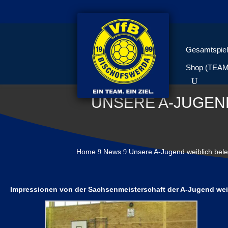
Gesamtspiel
Shop (TEA
UNSERE A-JUGEND
Home
News
Unsere A-Jugend weiblich beleg
9
9
Impressionen von der Sachsenmeisterschaft der A-Jugend weib