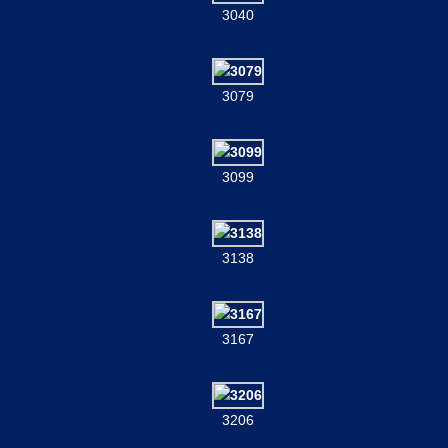
3040
3079
3099
3138
3167
3206