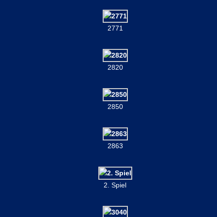
2771
2820
2850
2863
2. Spiel