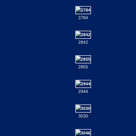
2784
2842
2855
2944
3030