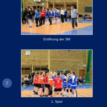
Eröffnung der SM
1. Spiel