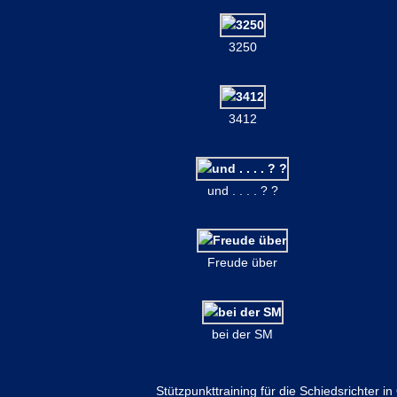
3250
3412
und . . . . ? ?
Freude über
bei der SM
Stützpunkttraining für die Schiedsrichter i