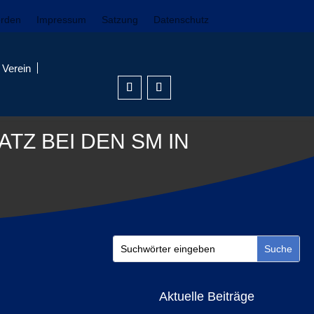
erden
Impressum
Satzung
Datenschutz
Verein
TZ BEI DEN SM IN
Aktuelle Beiträge