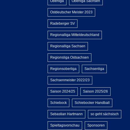
Oberliga
Oberliga Sachsen
Ostdeutscher Meister 2023
Radeberger SV
Regionalliga Mitteldeutschland
Regionalliga Sachsen
Regionsliga Ostsachsen
Regionsoberliga
Sachsenliga
Sachsenmeister 2022/23
Saison 2024/25
Saison 2025/26
Schiebock
Schiebocker Handball
Sebastian Hartmann
so geht sächsisch
Spieltagsvorschau
Sponsoren