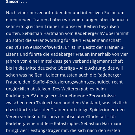
Saison . . .
Nach einer nervenaufreibenden und intensiven Suche um
einen neuen Trainer, haben wir einen jungen aber dennoch
sehr erfolgreichen Trainer in unseren Reihen begrüßen
dürfen. Sebastian Hartmann vom Radeberger SV übernimmt
ab sofort die Verantwortung für die 1.Frauenmannschaft
des VfB 1999 Bischofswerda. Er ist im Besitz der Trainer-B-
Lizenz und führte die Radeberger Frauen innerhalb von vier
Jahren von einer mittelklassigen Verbandsligamannschaft
bis in die Mitteldeutsche Oberliga – Alle Achtung, das will
schon was heißen! Leider mussten auch die Radeberger
Frauen, dem Staffel-Reduzierungswahn geschuldet, recht
unglücklich absteigen. Des Weiteren gab es beim
Radeberger SV einige ernstzunehmende Zerwürfnisse
zwischen dem Trainerteam und dem Vorstand, was letztlich
dazu führte, dass der Trainer und einige Spielerinnen den
Verein verließen. Für uns ein absoluter Glücksfall – für
Radeberg eine mittlere Katastrophe. Sebastian Hartmann
bringt vier Leistungsträger mit, die sich nach den ersten