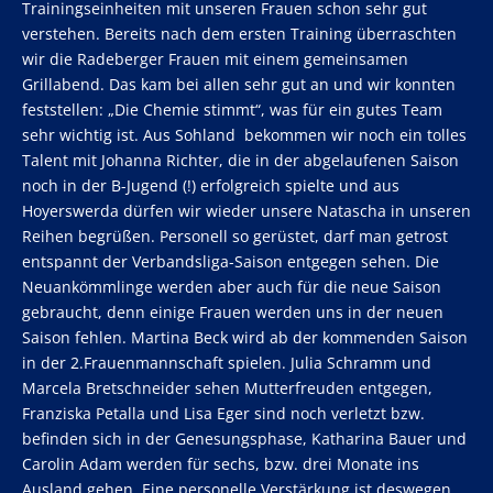
Trainingseinheiten mit unseren Frauen schon sehr gut
verstehen. Bereits nach dem ersten Training überraschten
wir die Radeberger Frauen mit einem gemeinsamen
Grillabend. Das kam bei allen sehr gut an und wir konnten
feststellen: „Die Chemie stimmt“, was für ein gutes Team
sehr wichtig ist. Aus Sohland bekommen wir noch ein tolles
Talent mit Johanna Richter, die in der abgelaufenen Saison
noch in der B-Jugend (!) erfolgreich spielte und aus
Hoyerswerda dürfen wir wieder unsere Natascha in unseren
Reihen begrüßen. Personell so gerüstet, darf man getrost
entspannt der Verbandsliga-Saison entgegen sehen. Die
Neuankömmlinge werden aber auch für die neue Saison
gebraucht, denn einige Frauen werden uns in der neuen
Saison fehlen. Martina Beck wird ab der kommenden Saison
in der 2.Frauenmannschaft spielen. Julia Schramm und
Marcela Bretschneider sehen Mutterfreuden entgegen,
Franziska Petalla und Lisa Eger sind noch verletzt bzw.
befinden sich in der Genesungsphase, Katharina Bauer und
Carolin Adam werden für sechs, bzw. drei Monate ins
Ausland gehen. Eine personelle Verstärkung ist deswegen