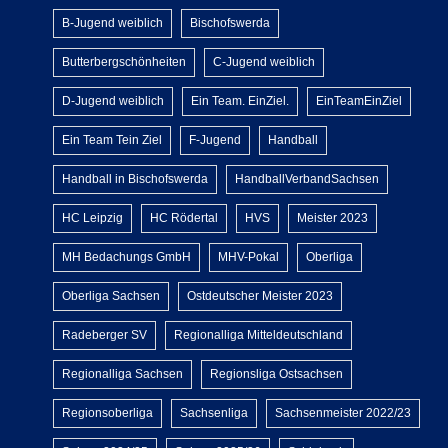
B-Jugend weiblich
Bischofswerda
Butterbergschönheiten
C-Jugend weiblich
D-Jugend weiblich
Ein Team. EinZiel.
EinTeamEinZiel
Ein Team Tein Ziel
F-Jugend
Handball
Handball in Bischofswerda
HandballVerbandSachsen
HC Leipzig
HC Rödertal
HVS
Meister 2023
MH Bedachungs GmbH
MHV-Pokal
Oberliga
Oberliga Sachsen
Ostdeutscher Meister 2023
Radeberger SV
Regionalliga Mitteldeutschland
Regionalliga Sachsen
Regionsliga Ostsachsen
Regionsoberliga
Sachsenliga
Sachsenmeister 2022/23